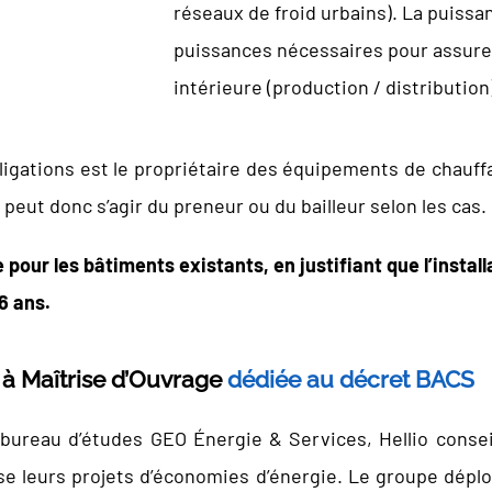
réseaux de froid urbains). La puiss
puissances nécessaires pour assurer
intérieure (production / distribution
obligations est le propriétaire des équipements de chauf
 peut donc s’agir du preneur ou du bailleur selon les cas.
pour les bâtiments existants, en justifiant que l’install
6 ans.
 à Maîtrise d’Ouvrage
dédiée au décret BACS
 bureau d’études GEO Énergie & Services, Hellio conseil
e leurs projets d’économies d’énergie. Le groupe déploi