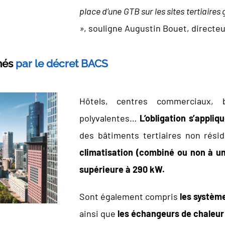
place d’une GTB sur les sites tertiaires
»
, souligne Augustin Bouet, directe
nés
par le décret BACS
Hôtels, centres commerciaux, b
polyvalentes…
L’obligation s’appliq
des bâtiments tertiaires non rési
climatisation (combiné ou non à u
supérieure à 290 kW.
Sont également compris
les systèm
ainsi que
les échangeurs de chaleu