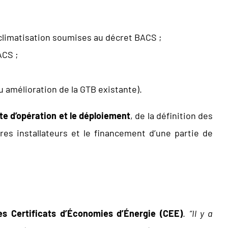
 climatisation soumises au décret BACS ;
ACS ;
ou amélioration de la GTB existante).
te d’opération et le déploiement
, de la définition des
res installateurs et le financement d’une partie de
s Certificats d’Économies d’Énergie (CEE)
.
“Il y a