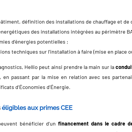
timent, définition des installations de chauffage et de
énergétiques des installations intégrées au périmètre B
ies d’énergies potentielles ;
ons techniques sur l’installation à faire (mise en place 
agnostics, Hellio peut ainsi prendre la main sur la
condui
n, en passant par la mise en relation avec ses partenai
tificats d’Économies d’Énergie.
s
éligibles aux primes CEE
peuvent bénéficier d’un
financement dans le cadre de