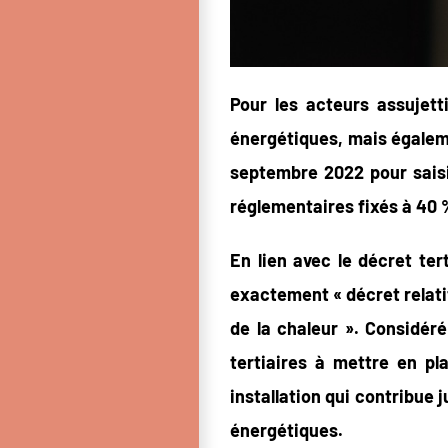
Pour les acteurs assujett
énergétiques, mais égaleme
septembre 2022 pour saisi
réglementaires fixés à 40 
En lien avec le décret te
exactement « décret relati
de la chaleur ». Considér
tertiaires à mettre en p
installation qui contribue
énergétiques.