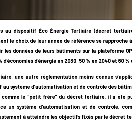
is au dispositif Éco Énergie Tertiaire (décret tertia
nt le choix de leur année de référence se rapproche à g
r les données de leurs bâtiments sur la plateforme OPE
% d’économies d’énergie en 2030, 50 % en 2040 et 60 % 
rtiaire, une autre réglementation moins connue s’appli
f au système d’automatisation et de contrôle des bâtime
é comme le “petit frère” du décret
tertiaire, il a été 
lace un système d’automatisation et de contrôle, c
 justement à atteindre les objectifs fixés par le décret