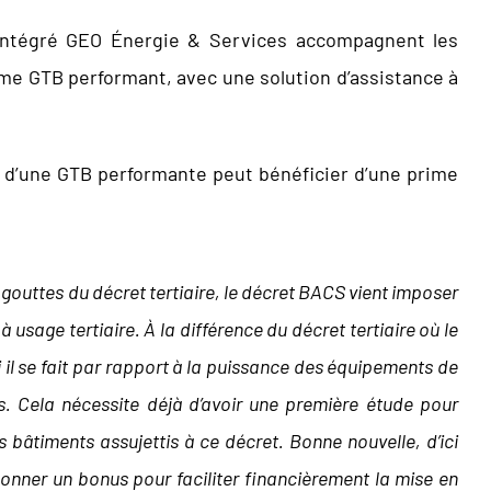
s intégré GEO Énergie & Services accompagnent les
ème GTB performant, avec une solution d’assistance à
ce d’une GTB performante peut bénéficier d’une prime
 gouttes du décret tertiaire, le décret BACS vient imposer
usage tertiaire. À la différence du décret tertiaire où le
ici il se fait par rapport à la puissance des équipements de
és. Cela nécessite déjà d’avoir une première étude pour
s bâtiments assujettis à ce décret. Bonne nouvelle, d’ici
donner un bonus pour faciliter financièrement la mise en