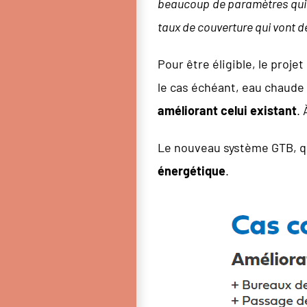
beaucoup de paramètres qui e
taux de couverture qui vont d
Pour être éligible, le proj
le cas échéant, eau chaude s
améliorant celui existant
.
Le nouveau système GTB, qu
énergétique
.