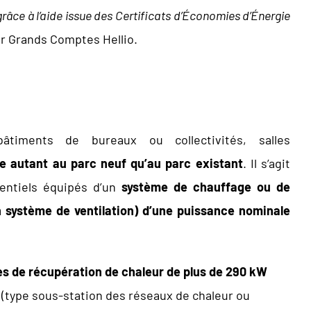
 grâce à l’aide issue des Certificats d’Économies d’Énergie
ur Grands Comptes Hellio.
âtiments de bureaux ou collectivités, salles
ue
autant au parc neuf qu’au parc existant
. Il s’agit
dentiels équipés d’un
système de chauffage
ou de
n système de ventilation)
d’une puissance nominale
es de récupération de
chaleur de plus de 290 kW
r
(type sous-station des réseaux de chaleur ou