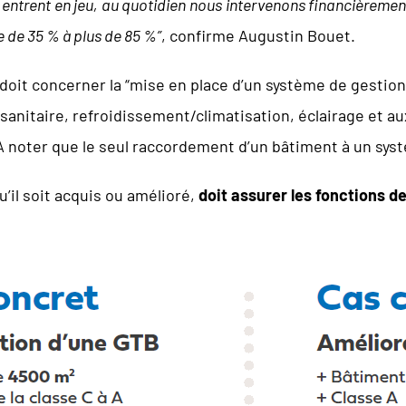
ntrent en jeu, au quotidien nous intervenons financièremen
e de 35 % à plus de 85 %”
, confirme Augustin Bouet.
et doit concerner la “mise en place d’un système de gesti
anitaire, refroidissement/climatisation, éclairage et aux
 À noter que le seul raccordement d’un bâtiment à un systè
’il soit acquis ou amélioré,
doit assurer les fonctions de