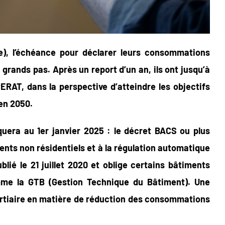
ire), l’échéance pour déclarer leurs consommations
rands pas. Après un report d’un an, ils ont jusqu’à
RAT, dans la perspective d’atteindre les objectifs
en 2050.
quera au 1er janvier 2025 : le décret BACS ou plus
nts non résidentiels et à la régulation automatique
publié le 21 juillet 2020 et oblige certains bâtiments
omme la GTB (Gestion Technique du Bâtiment). Une
 tertiaire en matière de réduction des consommations