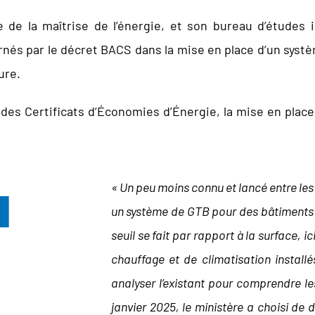
ce de la maîtrise de l’énergie, et son bureau d’étude
rnés par le décret BACS dans la mise en place d’un syst
ure.
f des Certificats d’Économies d’Énergie, la mise en pla
« Un peu moins connu et lancé entre les
un système de GTB pour des bâtiments à 
seuil se fait par rapport à la surface, 
chauffage et de climatisation install
analyser l’existant pour comprendre le
janvier
2025, le ministère a choisi de 