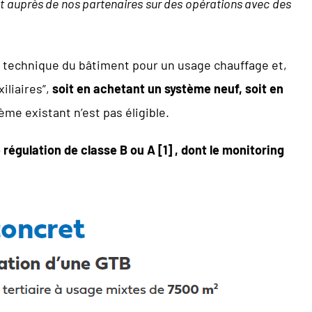
t auprès de nos partenaires sur des opérations avec des
on technique du bâtiment pour un usage chauffage et,
iliaires”,
soit en achetant un système neuf, soit en
me existant n’est pas éligible.
 régulation de classe B ou A [1] , dont le monitoring