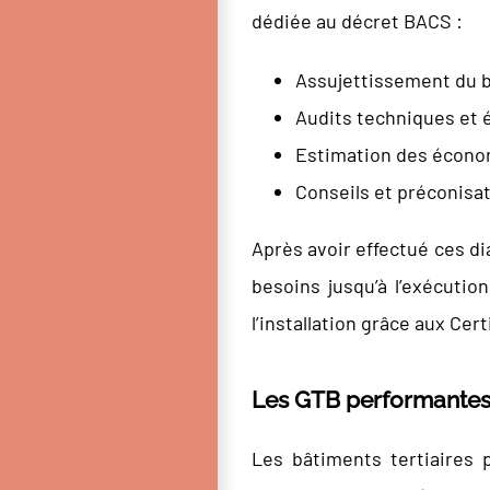
dédiée au décret BACS :
Assujettissement du bâ
Audits techniques et 
Estimation des économ
Conseils et préconisati
Après avoir effectué ces di
besoins jusqu’à l’exécutio
l’installation grâce aux Cer
Les GTB performante
Les bâtiments tertiaires 