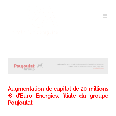
Passer
au
contenu
Augmentation de capital de 20 millions
€ d’Euro Energies, filiale du groupe
Poujoulat