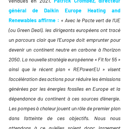
vendues en 2021.
Patrick Crombez, directeur
général de Daikin Europe Heating and
Renewables affirme :
« Avec le Pacte vert de l’UE
(ou Green Deal), les dirigeants européens ont tracé
un parcours clair que l’Europe doit emprunter pour
devenir un continent neutre en carbone à l’horizon
2050. La nouvelle stratégie européenne « Fit for 55 »
ainsi que le récent plan « REPowerEU » visent
l’accélération des actions pour réduire les émissions
générées par les énergies fossiles en Europe et la
dépendance du continent à ces sources d’énergie.
Les pompes à chaleur jouent un rôle de premier plan
dans l’atteinte de ces objectifs. Nous nous
attendons à ce qu’elles soient donc largement