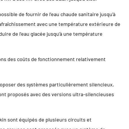
possible de fournir de l’eau chaude sanitaire jusqu’à
 rafraîchissement avec une température extérieure de
uire de l’eau glacée jusqu’à une température
ions des coûts de fonctionnement relativement
poser des systèmes particulièrement silencieux,
ont proposés avec des versions ultra-silencieuses
in sont équipés de plusieurs circuits et