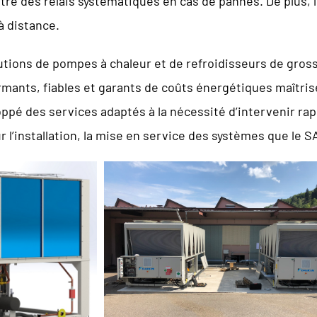
e des relais systématiques en cas de pannes. De plus, 
à distance.
lutions de pompes à chaleur et de refroidisseurs de gro
ants, fiables et garants de coûts énergétiques maîtris
loppé des services adaptés à la nécessité d’intervenir ra
 l’installation, la mise en service des systèmes que le S