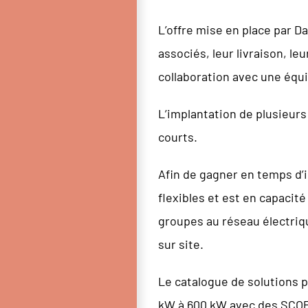
L’offre mise en place par D
associés, leur livraison, le
collaboration avec une équi
L’implantation de plusieurs
courts.
Afin de gagner en temps d’
flexibles et est en capacit
groupes au réseau électrique
sur site.
Le catalogue de solutions 
kW à 600 kW avec des SCOP j