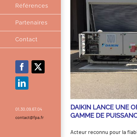
Références
Partenaires
Contact
Facebook
X
LinkedIn
DAIKIN LANCE UNE O
01.30.09.67.04
GAMME DE PUISSAN
contact@fpa.fr
Acteur reconnu pour la fiabi