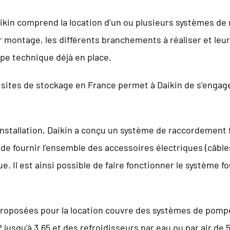
aikin comprend la location d’un ou plusieurs systèmes de
ur montage, les différents branchements à réaliser et leur
pe technique déjà en place.
 sites de stockage en France permet à Daikin de s’engage
installation, Daikin a conçu un système de raccordement 
é de fournir l’ensemble des accessoires électriques (câb
. Il est ainsi possible de faire fonctionner le système fo
proposées pour la location couvre des systèmes de pompe
usqu’à 3.65 et des refroidisseurs par eau ou par air de 