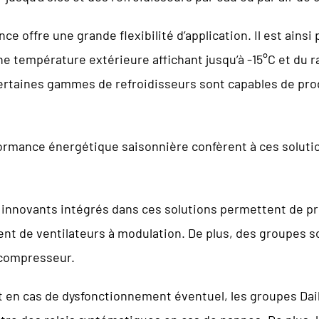
ce offre une grande flexibilité d’application. Il est ainsi 
ne température extérieure affichant jusqu’à -15°C et du
rtaines gammes de refroidisseurs sont capables de prod
ormance énergétique saisonnière confèrent à ces solut
nnovants intégrés dans ces solutions permettent de pro
t de ventilateurs à modulation. De plus, des groupes s
 compresseur.
t en cas de dysfonctionnement éventuel, les groupes Daik