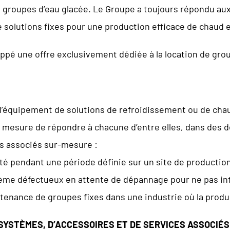
 groupes d’eau glacée. Le Groupe a toujours répondu aux 
solutions fixes pour une production efficace de chaud et
oppé une offre exclusivement dédiée à la location de grou
 l’équipement de solutions de refroidissement ou de cha
 en mesure de répondre à chacune d’entre elles, dans des
s associés sur-mesure :
té pendant une période définie sur un site de production
me défectueux en attente de dépannage pour ne pas inte
ntenance de groupes fixes dans une industrie où la prod
SYSTÈMES, D’ACCESSOIRES ET DE SERVICES ASSOCIÉS