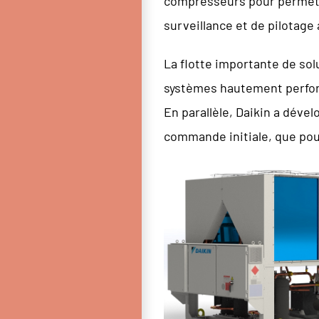
compresseurs pour permettr
surveillance et de pilotage 
La flotte importante de so
systèmes hautement perform
En parallèle, Daikin a déve
commande initiale, que pour