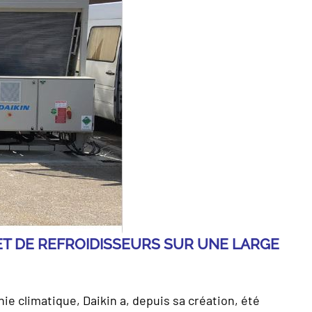
ET DE REFROIDISSEURS SUR UNE LARGE
nie climatique, Daikin a, depuis sa création, été