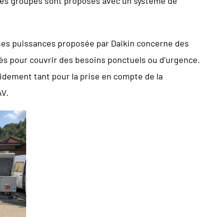
les groupes sont proposés avec un système de
sses puissances proposée par Daikin concerne des
és pour couvrir des besoins ponctuels ou d’urgence.
pidement tant pour la prise en compte de la
AV.