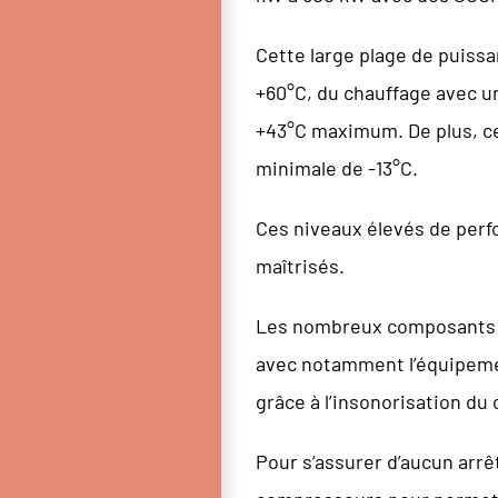
Cette large plage de puissan
+60°C, du chauffage avec u
+43°C maximum. De plus, ce
minimale de -13°C.
Ces niveaux élevés de perf
maîtrisés.
Les nombreux composants i
avec notamment l’équipemen
grâce à l’insonorisation du
Pour s’assurer d’aucun arrê