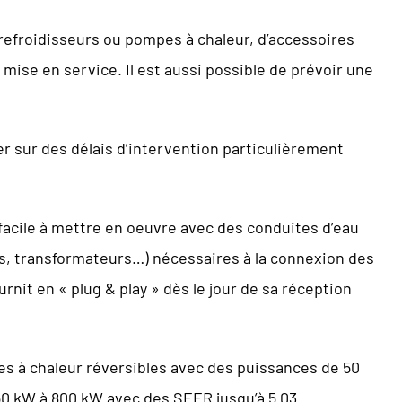
 refroidisseurs ou pompes à chaleur, d’accessoires
 mise en service. Il est aussi possible de prévoir une
r sur des délais d’intervention particulièrement
facile à mettre en oeuvre avec des conduites d’eau
les, transformateurs…) nécessaires à la connexion des
urnit en « plug & play » dès le jour de sa réception
s à chaleur réversibles avec des puissances de 50
50 kW à 800 kW avec des SEER jusqu’à 5.03.