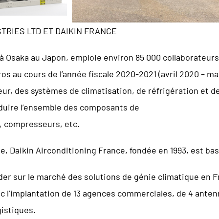
STRIES LTD ET DAIKIN FRANCE
 à Osaka au Japon, emploie environ 85 000 collaborateurs à
uros au cours de l’année fiscale 2020-2021 (avril 2020 – m
r, des systèmes de climatisation, de réfrigération et de 
duire l’ensemble des composants de
s, compresseurs, etc.
pe, Daikin Airconditioning France, fondée en 1993, est bas
der sur le marché des solutions de génie climatique en 
ec l’implantation de 13 agences commerciales, de 4 anten
gistiques.