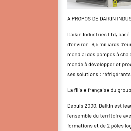
A PROPOS DE DAIKIN INDU
Daikin Industries Ltd, basé
d’environ 18,5 milliards d’e
mondial des pompes à chaleu
monde à développer et pro
ses solutions : réfrigérant
La filiale française du grou
Depuis 2000, Daikin est lea
l’ensemble du territoire av
formations et de 2 pôles lo