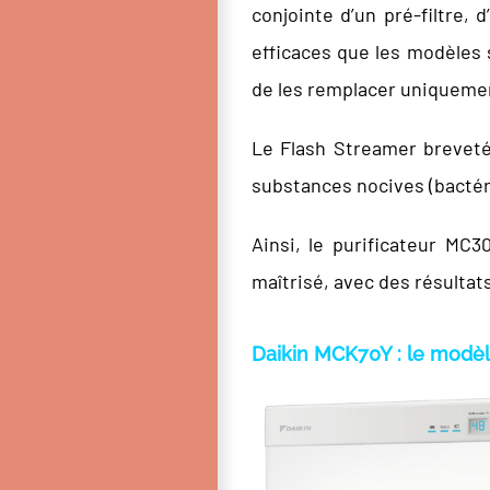
conjointe d’un pré-filtre, 
efficaces que les modèles s
de les remplacer uniquement
Le Flash Streamer breveté
substances nocives (bactéri
Ainsi, le purificateur MC
maîtrisé, avec des résultat
Daikin MCK70Y : le modèl