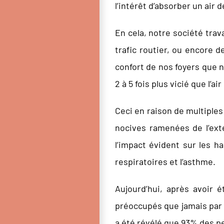
l’intérêt d’absorber un air d
En cela, notre société trav
trafic routier, ou encore de
confort de nos foyers que n
2 à 5 fois plus vicié que l’a
Ceci en raison de multiples
nocives ramenées de l’ext
l’impact évident sur les ha
respiratoires et l’asthme.
Aujourd’hui, après avoir 
préoccupés que jamais par la
a été révélé que 93% des pe