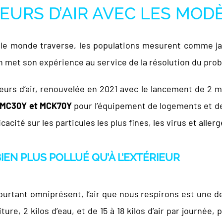
EURS D’AIR AVEC LES MOD
e le monde traverse, les populations mesurent comme j
kin met son expérience au service de la résolution du prob
teurs d’air, renouvelée en 2021 avec le lancement de 2 
rs MC30Y et MCK70Y
pour l’équipement de logements et de 
cacité sur les particules les plus fines, les virus et alle
 BIEN PLUS POLLUÉ QU’À L’EXTÉRIEUR
ourtant omniprésent, l’air que nous respirons est une de
ture, 2 kilos d’eau, et de 15 à 18 kilos d’air par journé