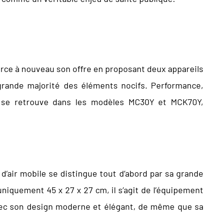
orce à nouveau son offre en proposant deux appareils
a grande majorité des éléments nocifs. Performance,
kin se retrouve dans les modèles MC30Y et MCK70Y,
 d’air mobile se distingue tout d’abord par sa grande
niquement 45 x 27 x 27 cm, il s’agit de l’équipement
 Avec son design moderne et élégant, de même que sa