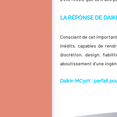
LA RÉPONSE DE DAIK
Conscient de cet important
inédits, capables de rendr
discrétion, design, fiabi
aboutissement d’une ingéni
Daikin MC30Y : parfait pou