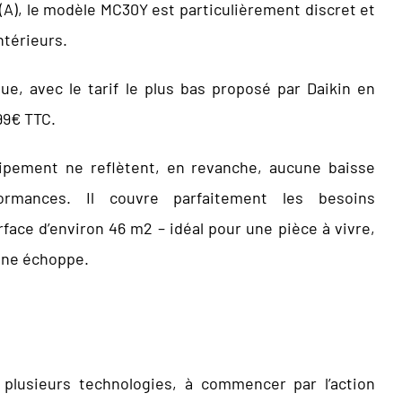
A), le modèle MC30Y est particulièrement discret et
ntérieurs.
ue, avec le tarif le plus bas proposé par Daikin en
99€ TTC.
équipement ne reflètent, en revanche, aucune baisse
ormances. Il couvre parfaitement les besoins
rface d’environ 46 m
2
– idéal pour une pièce à vivre,
une échoppe.
de plusieurs technologies, à commencer par l’action