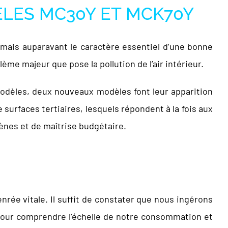
ÈLES MC30Y ET MCK70Y
amais auparavant le caractère essentiel d’une bonne
lème majeur que pose la pollution de l’air intérieur.
modèles, deux nouveaux modèles font leur apparition
surfaces tertiaires, lesquels répondent à la fois aux
rgènes et de maîtrise budgétaire.
nrée vitale. Il suffit de constater que nous ingérons
e, pour comprendre l’échelle de notre consommation et