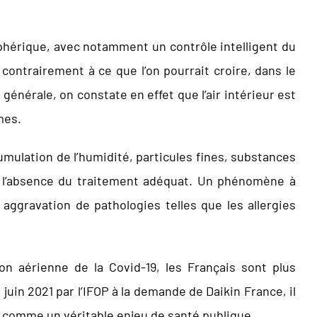
osphérique, avec notamment un contrôle intelligent du
t contrairement à ce que l’on pourrait croire, dans le
énérale, on constate en effet que l’air intérieur est
êmes.
umulation de l’humidité, particules fines, substances
en l’absence du traitement adéquat. Un phénomène à
e aggravation de pathologies telles que les allergies
on aérienne de la Covid-19, les Français sont plus
juin 2021 par l’IFOP à la demande de Daikin France, il
r comme un véritable enjeu de santé publique.