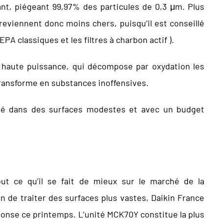
isant, piégeant 99,97% des particules de 0,3 μm. Plus
 reviennent donc moins chers, puisqu’il est conseillé
A classiques et les filtres à charbon actif ).
 haute puissance, qui décompose par oxydation les
 transforme en substances inoffensives.
nité dans des surfaces modestes et avec un budget
out ce qu’il se fait de mieux sur le marché de la
oin de traiter des surfaces plus vastes, Daikin France
onse ce printemps. L’unité MCK70Y constitue la plus