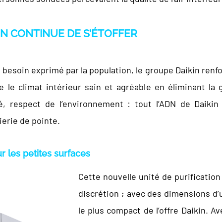
IN CONTINUE DE S’ÉTOFFER
 besoin exprimé par la population, le groupe Daikin renf
e le climat intérieur sain et agréable en éliminant l
lité, respect de l’environnement : tout l’ADN de Dai
erie de pointe.
r les petites surfaces
Cette nouvelle unité de purification
discrétion ; avec des dimensions d’u
le plus compact de l’offre Daikin.