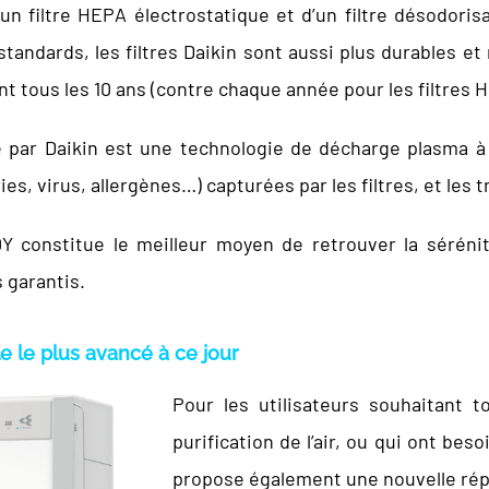
d’un filtre HEPA électrostatique et d’un filtre désodor
tandards, les filtres Daikin sont aussi plus durables et
 tous les 10 ans (contre chaque année pour les filtres HEP
 par Daikin est une technologie de décharge plasma à
es, virus, allergènes…) capturées par les filtres, et les
30Y constitue le meilleur moyen de retrouver la séré
s garantis.
e le plus avancé à ce jour
Pour les utilisateurs souhaitant t
purification de l’air, ou qui ont bes
propose également une nouvelle rép