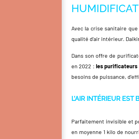
HUMIDIFICAT
Avec la crise sanitaire qu
qualité d’air intérieur. Dai
Dans son offre de purifica
en 2022 :
les purificateu
besoins de puissance, d’effi
L’AIR INTÉRIEUR EST
Parfaitement invisible et p
en moyenne 1 kilo de nourri