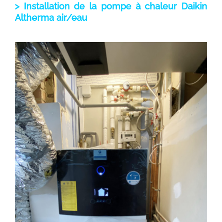
> Installation de la pompe à chaleur Daikin
Altherma air/eau