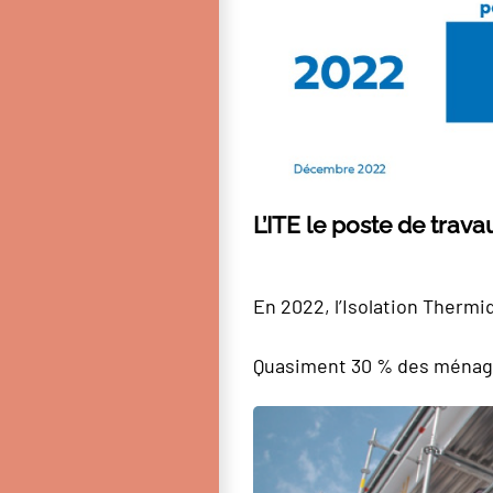
L’ITE le poste de trav
En 2022, l’Isolation Thermiq
Quasiment 30 % des ménages 