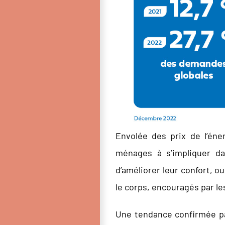
Envolée des prix de l’éne
ménages à s’impliquer da
d’améliorer leur confort, o
le corps, encouragés par le
Une tendance confirmée par 