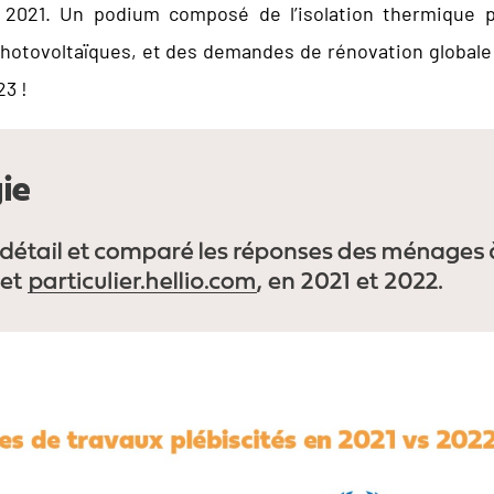
t 2021. Un podium composé de l’isolation thermique p
 photovoltaïques, et des demandes de rénovation globale
23 !