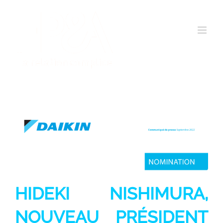
Passer
au
contenu
HIDEKI NISHIMURA,
NOUVEAU PRÉSIDENT