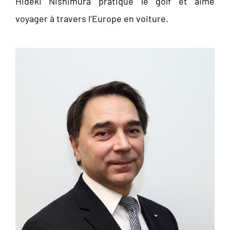
Hideki Nishimura pratique le golf et aime
voyager à travers l’Europe en voiture.