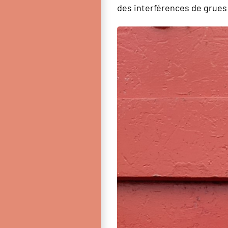
des interférences de grues 