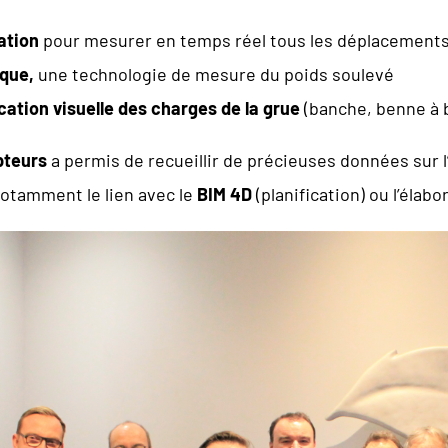
ation
pour mesurer en temps réel tous les déplacements 
que,
une technologie de mesure du poids soulevé
cation visuelle des charges de la grue
(banche, benne à 
pteurs
a permis de recueillir de précieuses données sur l’
notamment le lien avec le
BIM 4D
(planification) ou l’élab