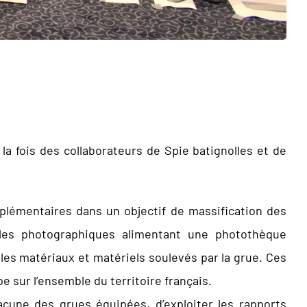
la fois des collaborateurs de Spie batignolles et de
upplémentaires dans un objectif de massification des
ules photographiques alimentant une photothèque
 les matériaux et matériels soulevés par la grue. Ces
 sur l’ensemble du territoire français.
acune des grues équipées, d’exploiter les rapports