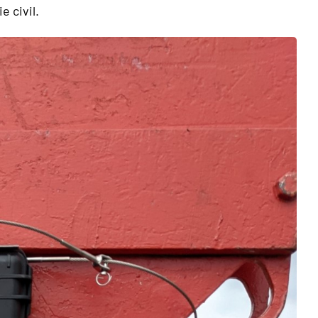
e civil.