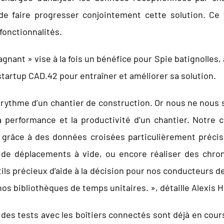
 de faire progresser conjointement cette solution. Ce
fonctionnalités.
nant » vise à la fois un bénéfice pour Spie batignolles, à 
artup CAD.42 pour entraîner et améliorer sa solution.
le rythme d’un chantier de construction. Or nous ne nou
a performance et la productivité d’un chantier. Notre
s grâce à des données croisées particulièrement précise
de déplacements à vide, ou encore réaliser des chron
ils précieux d’aide à la décision pour nos conducteurs de
 nos bibliothèques de temps unitaires. », détaille Alexis 
, des tests avec les boîtiers connectés sont déjà en cou