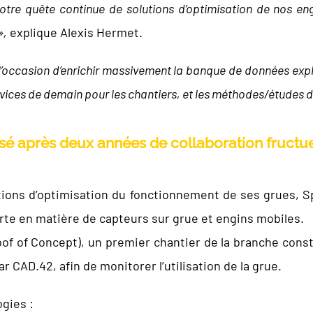
otre quête continue de solutions d’optimisation de nos en
»,
explique Alexis Hermet.
s l’occasion d’enrichir massivement la banque de données explo
rvices de demain pour les chantiers, et les méthodes/études de
isé après deux années de collaboration fructu
ons d’optimisation du fonctionnement de ses grues, Spie
rte en matière de capteurs sur grue et engins mobiles.
of of Concept), un premier chantier de la branche const
 CAD.42, afin de monitorer l’utilisation de la grue.
ogies :