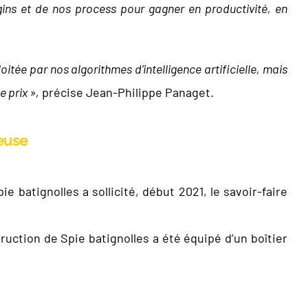
gins et de nos process pour gagner en productivité, en
itée par nos algorithmes d’intelligence artificielle, mais
 prix »,
précise Jean-Philippe Panaget.
euse
 batignolles a sollicité, début 2021, le savoir-faire
ruction de Spie batignolles a été équipé d’un boîtier