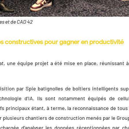
les et de CAD 42
 constructives pour gagner en productivité
at, une équipe projet a été mise en place, réunissant à 
uisition par Spie batignolles de boîtiers intelligents s
chnologie d’IA. Ils sont notamment équipés de cell
ifs principaux étant, à terme, la reconnaissance de tous
r plusieurs chantiers de construction menés par le Groupe
s chargée d’analyser les données réceptionnées par ch