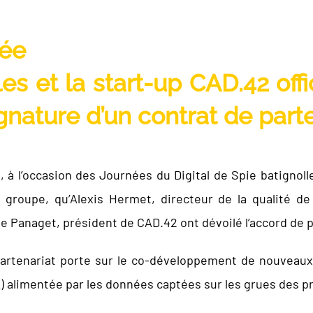
tée
es et la start-up CAD.42 offi
ignature d’un contrat de part
, à l’occasion des Journées du Digital de Spie batignol
 groupe, qu’Alexis Hermet, directeur de la qualité de
pe Panaget, président de CAD.42 ont dévoilé l’accord de p
partenariat porte sur le co-développement de nouveaux
(IA) alimentée par les données captées sur les grues des p