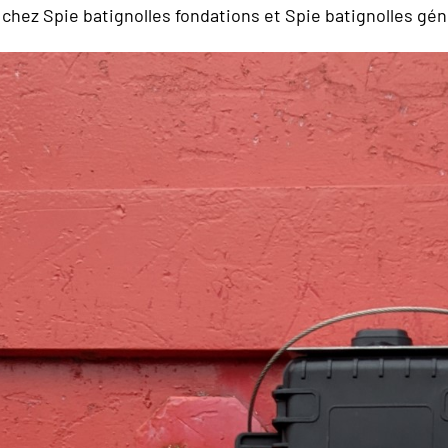
chez Spie batignolles fondations et Spie batignolles géni