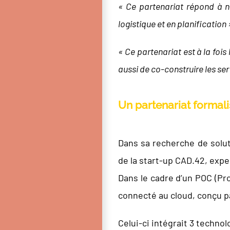
« Ce partenariat répond à n
logistique et en planification 
« Ce partenariat est à la foi
aussi de co-construire les se
Un partenariat formal
Dans sa recherche de soluti
de la start-up CAD.42, expe
Dans le cadre d’un POC (Pro
connecté au cloud, conçu par
Celui-ci intégrait 3 technol