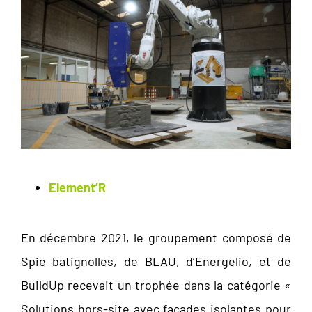
Element’R
En décembre 2021, le groupement composé de
Spie batignolles, de BLAU, d’Energelio, et de
BuildUp recevait un trophée dans la catégorie «
Solutions hors-site avec façades isolantes pour