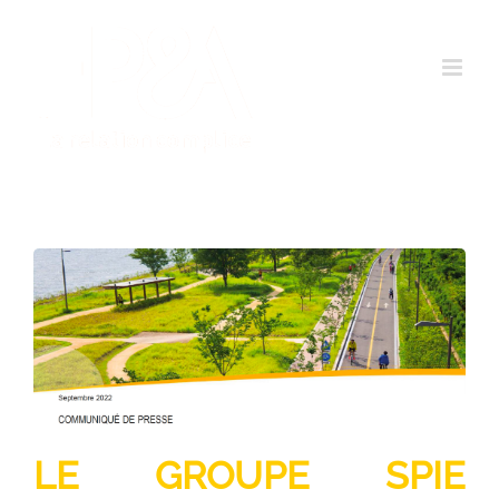
Passer
au
contenu
LE GROUPE SPIE