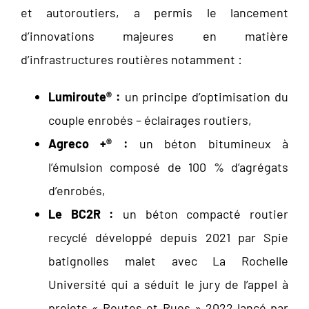
et autoroutiers, a permis le lancement
d’innovations majeures en matière
d’infrastructures routières notamment :
Lumiroute® :
un principe d’optimisation du
couple enrobés – éclairages routiers,
Agreco +® :
un béton bitumineux à
l’émulsion composé de 100 % d’agrégats
d’enrobés,
Le BC2R :
un béton compacté routier
recyclé développé depuis 2021 par Spie
batignolles malet avec La Rochelle
Université qui a séduit le jury de l’appel à
projets « Routes et Rues » 2022 lancé par