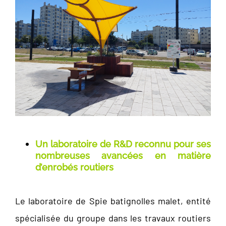
Un laboratoire de R&D reconnu pour ses
nombreuses avancées en matière
d’enrobés routiers
Le laboratoire de Spie batignolles malet, entité
spécialisée du groupe dans les travaux routiers