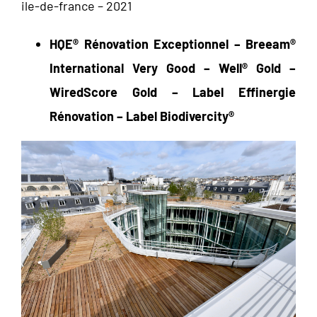
ile-de-france – 2021
HQE
®
Rénovation Exceptionnel – Breeam
®
International Very Good – Well® Gold –
WiredScore Gold – Label Effinergie
Rénovation – Label Biodivercity
®