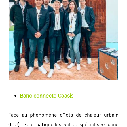
Banc connecté Coasis
Face au phénomène d’îlots de chaleur urbain
(ICU), Spie batignolles vallia, spécialisée dans