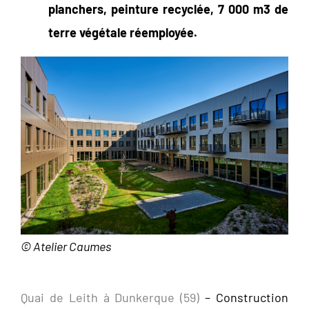
planchers, peinture recyclée, 7 000 m
3
de
terre végétale réemployée.
© Atelier Caumes
Quai de Leith à Dunkerque (59)
– Construction