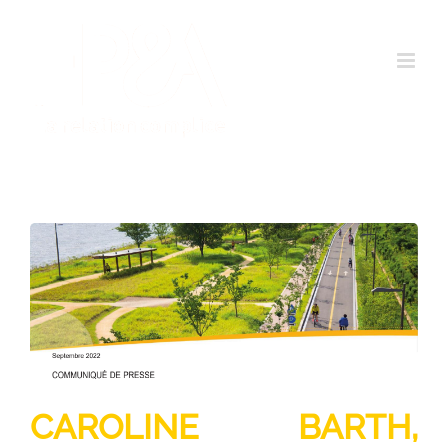
Passer
au
contenu
CAROLINE BARTH,