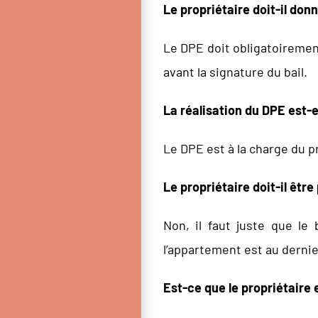
Le propriétaire doit-il do
Le DPE doit obligatoirement
avant la signature du bail.
La réalisation du DPE est-el
Le DPE est à la charge du pr
Le propriétaire doit-il êtr
Non, il faut juste que le 
l’appartement est au derni
Est-ce que le propriétaire 