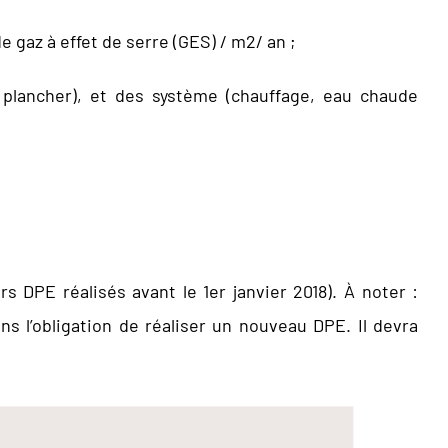
gaz à effet de serre (GES) / m2/ an ;
et plancher), et des système (chauffage, eau chaude
 DPE réalisés avant le 1er janvier 2018). À noter :
ans l’obligation de réaliser un nouveau DPE. Il devra