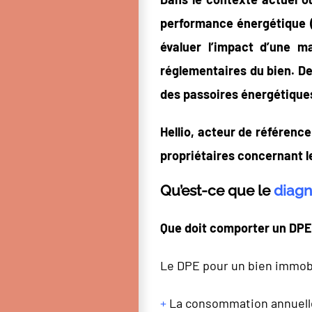
performance énergétique (
évaluer l’impact d’une m
réglementaires du bien. De
des passoires énergétiques
Hellio, acteur de référenc
propriétaires concernant 
Qu’est-ce que le
diagn
Que doit comporter un DPE
Le DPE pour un bien immobi
+
La consommation annuelle