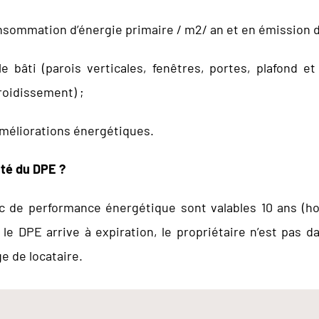
ommation d’énergie primaire / m2/ an et en émission de 
e bâti (parois verticales, fenêtres, portes, plafond 
froidissement) ;
éliorations énergétiques.
ité du DPE ?
c de performance énergétique sont valables 10 ans (hors
 le DPE arrive à expiration, le propriétaire n’est pas d
ge de locataire.