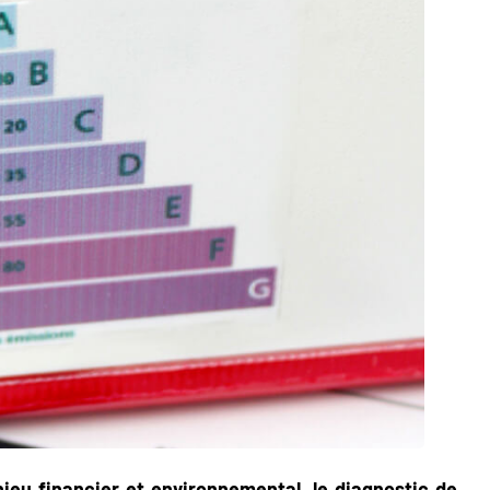
jeu financier et environnemental, le diagnostic de