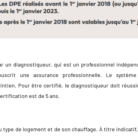
ar un diagnostiqueur, qui est un professionnel indépen
souscrit une assurance professionnelle. Le systèm
intien. Pour être certifié, le diagnostiqueur doit réus
ertification est de 5 ans.
 type de logement et de son chauffage. À titre indicatif