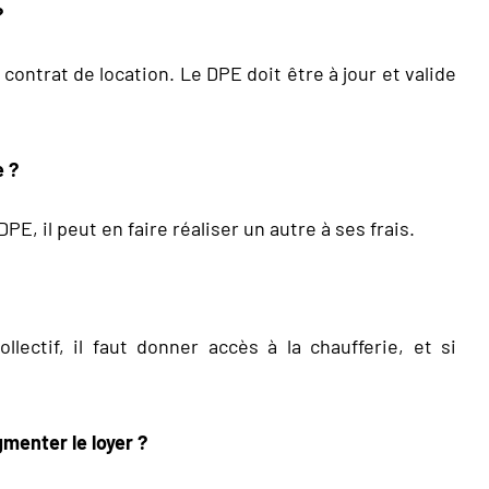
?
ontrat de location. Le DPE doit être à jour et valide
e ?
E, il peut en faire réaliser un autre à ses frais.
lectif, il faut donner accès à la chaufferie, et si
augmenter
le loyer ?