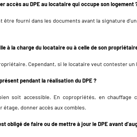
nner accès au DPE au locataire qui occupe son logement 
 être fourni dans les documents avant la signature d’un c
le à la charge du locataire ou à celle de son propriétair
opriétaire. Cependant, si le locataire veut contester un DP
e présent pendant la réalisation du DPE ?
bien soit accessible. En copropriétés, en chauffage col
er étage, donner accès aux combles.
est obligé de faire ou de mettre à jour le DPE avant d’