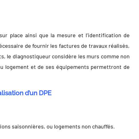
r place ainsi que la mesure et l’identification de
cessaire de fournir les factures de travaux réalisés,
ents, le diagnostiqueur considère les murs comme non
e du logement et de ses équipements permettront de
alisation d’un DPE
tions saisonnières, ou logements non chauffés.