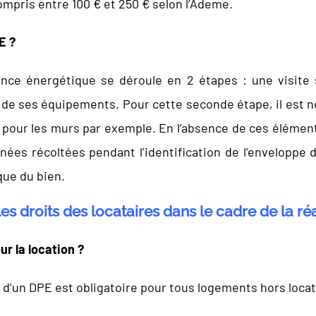
mpris entre 100 € et 250 € selon l’Ademe.
E ?
nce énergétique se déroule en 2 étapes : une visite su
de ses équipements. Pour cette seconde étape, il est né
hée pour les murs par exemple. En l’absence de ces élém
nnées récoltées pendant l’identification de l’envelopp
que du bien.
les droits des locataires dans le cadre de la ré
ur la location ?
n d’un DPE est obligatoire pour tous logements hors loca