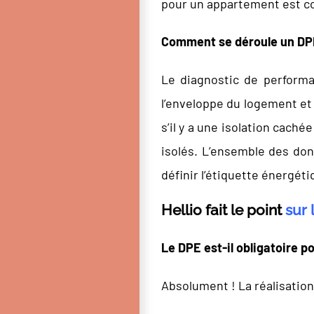
pour un appartement est co
Comment se déroule un DP
Le diagnostic de performa
l’enveloppe du logement et 
s’il y a une isolation cac
isolés. L’ensemble des do
définir l’étiquette énergéti
Hellio fait le point
sur 
Le DPE est-il obligatoire po
Absolument ! La réalisatio