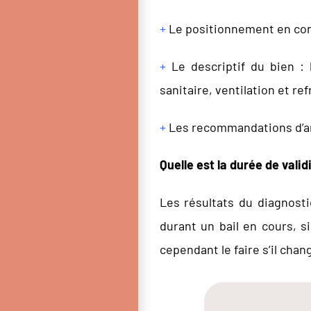
+
Le positionnement en cons
+
Le descriptif du bien : l
sanitaire, ventilation et re
+
Les recommandations d’am
Quelle est la durée de valid
Les résultats du diagnosti
durant un bail en cours, si
cependant le faire s’il chan