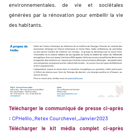
environnementales, de vie et sociétales
générées par la rénovation pour embellir la vie
des habitants.
Télécharger le communiqué de presse ci-après
:
CPHellio_Retex Courchevel_Janvier2023
Télécharger le kit média complet ci-après