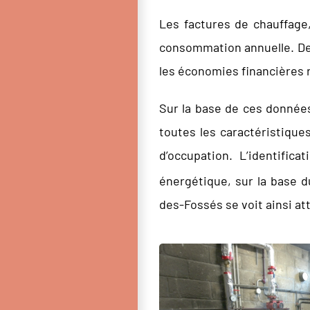
Les factures de chauffage,
consommation annuelle. Des
les économies financières r
Sur la base de ces données
toutes les caractéristique
d’occupation. L’identific
énergétique, sur la base 
des-Fossés se voit ainsi at