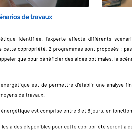
énarios de travaux
gétique identifiée, l’experte affecte différents scén
e cette copropriété, 2 programmes sont proposés : passe
 rappeler que pour bénéficier des aides optimales, le sc
t énergétique est de permettre d’établir une analyse 
s moyens de travaux.
t énergétique est comprise entre 3 et 8 jours, en fonctio
 les aides disponibles pour cette copropriété seront à d