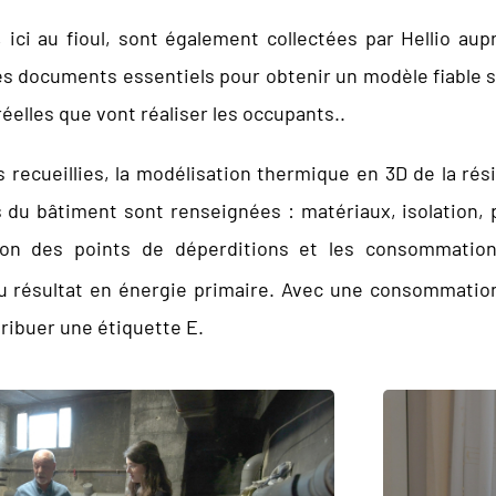
 ici au fioul, sont également collectées par Hellio aup
 documents essentiels pour obtenir un modèle fiable sur
éelles que vont réaliser les occupants..
 recueillies, la modélisation thermique en 3D de la rési
s du bâtiment sont renseignées : matériaux, isolation,
ation des points de déperditions et les consommatio
du résultat en énergie primaire. Avec une consommat
tribuer une étiquette E.