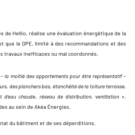
 de Hellio, réalise une évaluation énergétique de la
let que le DPE, limité à des recommandations et des
des travaux inefficaces ou mal coordonnés.
– la moitié des appartements pour être représentatif –
urs, des planchers bas, étanchéité de la toiture terrasse,
 d’eau chaude, réseau de distribution, ventilation
»,
des au sein de Akéa Énergies.
l’état du bâtiment et de ses déperditions.