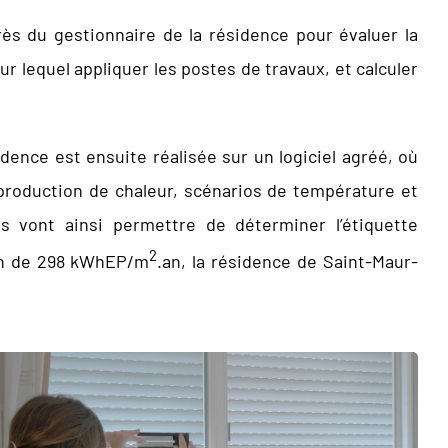
rès du gestionnaire de la résidence pour évaluer la
 lequel appliquer les postes de travaux, et calculer
dence est ensuite réalisée sur un logiciel agréé, où
 production de chaleur, scénarios de température et
ns vont ainsi permettre de déterminer l’étiquette
2
ion de 298 kWhEP/m
.an, la résidence de Saint-Maur-