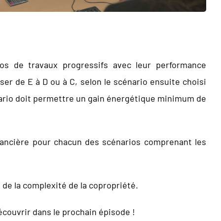
arios de travaux progressifs avec leur performance
r de E à D ou à C, selon le scénario ensuite choisi
énario doit permettre un gain énergétique minimum de
financière pour chacun des scénarios comprenant les
n de la complexité de la copropriété.
écouvrir dans le prochain épisode !