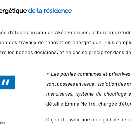
énergétique
de la résidence
ée d’études au sein de Akéa Énergies, le bureau d’études
ation des travaux de rénovation énergétique. Plus comp
endre les bonnes décisions, et ne pas se précipiter dans 
«
Les parties communes et privatives 
sont passées en revue : isolation des m
menuiseries, système de chauffage et
détaille Emma Meffre, chargée d’étu
Objectif : avoir une idée globale de 