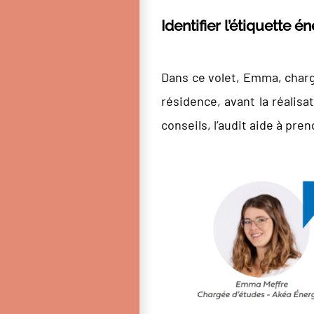
Identifier l’étiquette 
Dans ce volet, Emma, charg
résidence, avant la réalis
conseils, l’audit aide à pr