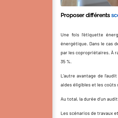
Proposer différents
sc
Une fois l’étiquette éner
énergétique. Dans le cas d
par les copropriétaires. À
35 %.
L’autre avantage de l’audi
aides éligibles et les coût
Au total, la durée d’un audi
Les scénarios de travaux et