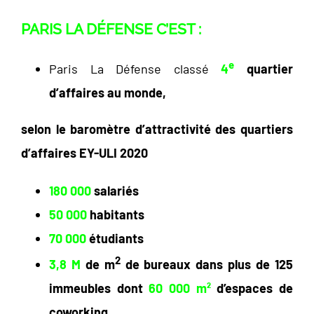
PARIS LA DÉFENSE C’EST :
e
Paris La Défense classé
4
quartier
d’affaires au monde,
selon le baromètre d’attractivité des quartiers
d’affaires EY-ULI 2020
180 000
salariés
50 000
habitants
70 000
étudiants
2
3,8 M
de m
de bureaux dans plus de 125
immeubles
dont
60 000 m²
d’espaces de
coworking