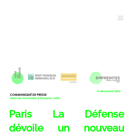
Passer
au
contenu
Paris La Défense
dévoile un nouveau