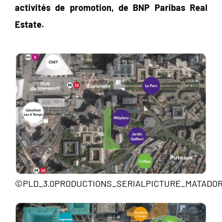
activités de promotion,
de
BNP Paribas Real
Estate.
©PLD_3.0PRODUCTIONS_SERIALPICTURE_MATADO