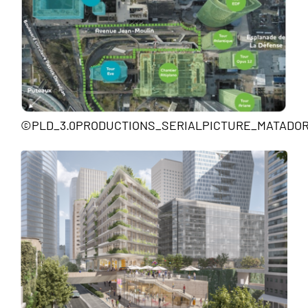
©PLD_3.0PRODUCTIONS_SERIALPICTURE_MATADO