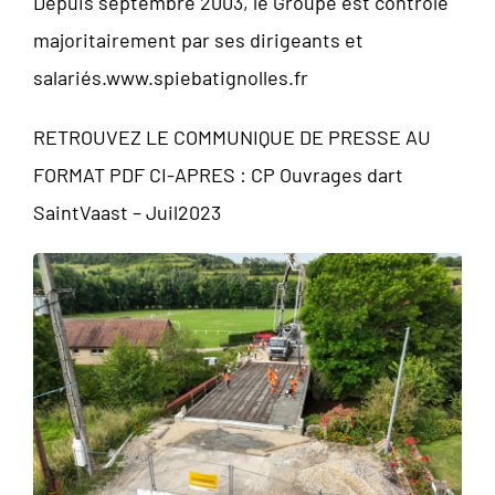
Depuis septembre 2003, le Groupe est contrôlé
majoritairement par ses dirigeants et
salariés.www.spiebatignolles.fr
RETROUVEZ LE COMMUNIQUE DE PRESSE AU
FORMAT PDF CI-APRES :
CP Ouvrages dart
SaintVaast – Juil2023