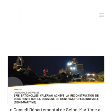
Passer
au
contenu
Le Conseil Départemental de Seine-Maritime a