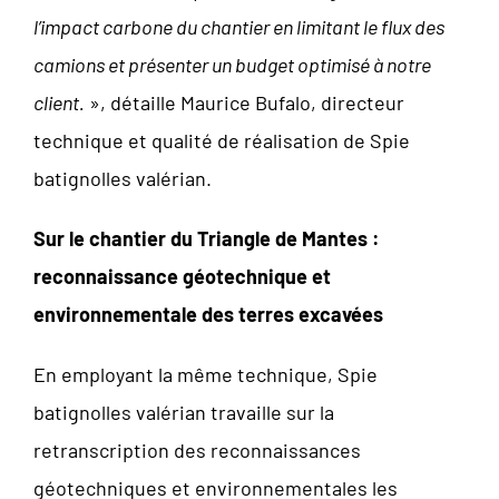
l’impact carbone du chantier en limitant le flux des
camions et présenter un budget optimisé à notre
client.
», détaille Maurice Bufalo, directeur
technique et qualité de réalisation de Spie
batignolles valérian.
Sur le chantier du Triangle de Mantes :
reconnaissance géotechnique et
environnementale des terres excavées
En employant la même technique, Spie
batignolles valérian travaille sur la
retranscription des reconnaissances
géotechniques et environnementales les