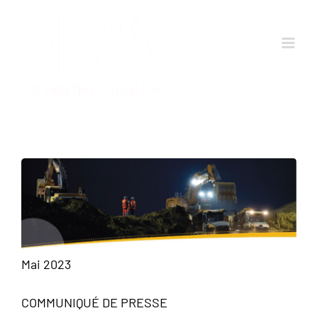
Passer
au
contenu
Mai 2023
COMMUNIQUÉ DE PRESSE