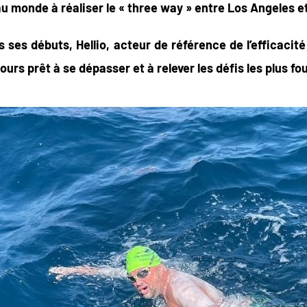
u monde à réaliser le « three way » entre Los Angeles et l
 ses débuts, Hellio, acteur de référence de l’efficacité
ours prêt à se dépasser et à relever les défis les plus fou