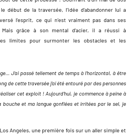
le début de la traversée, l’idée d’abandonner lui a
versé l’esprit, ce qui n’est vraiment pas dans ses
 Mais grâce à son mental d’acier, il a réussi à
es limites pour surmonter les obstacles et les
… J’ai passé tellement de temps à l’horizontal, à être
ong de cette traversée j’ai été entouré par des personnes
réaliser cet exploit ! Aujourd’hui, je commence à peine à
ouche et ma langue gonflées et irritées par le sel, je
Los Angeles, une première fois sur un aller simple et