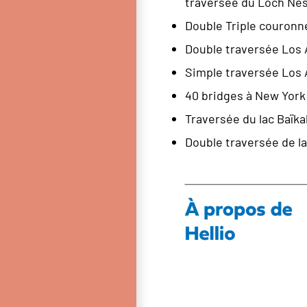
traversée du Loch Nes
Double Triple couronne
Double traversée Los A
Simple traversée Los A
40 bridges à New York 
Traversée du lac Baïkal
Double traversée de l