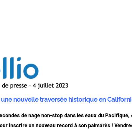
 une nouvelle traversée historique en Californi
econdes de nage non-stop dans les eaux du Pacifique, c’
pour inscrire un nouveau record à son palmarès ! Vendre