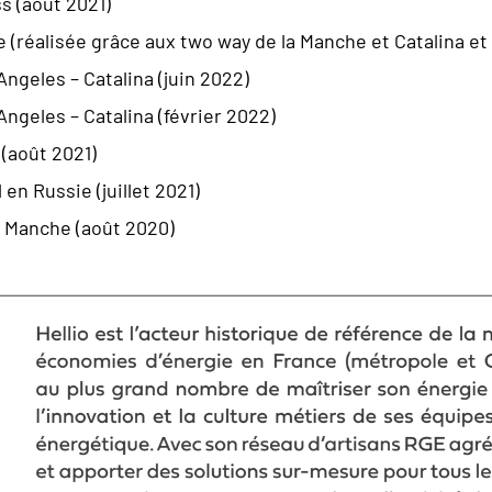
s (août 2021)
 (réalisée grâce aux two way de la Manche et Catalina e
ngeles – Catalina (juin 2022)
ngeles – Catalina (février 2022)
(août 2021)
 en Russie (juillet 2021)
a Manche (août 2020)