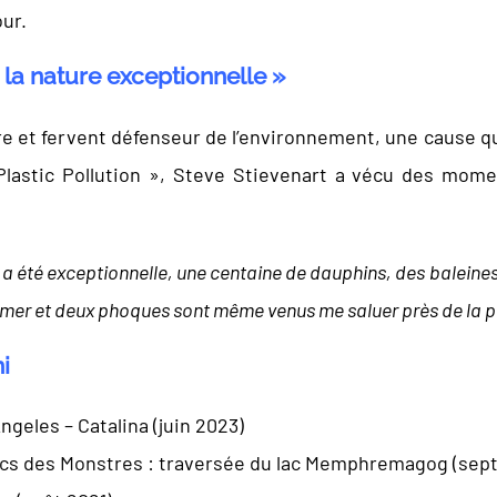
our.
la nature exceptionnelle »
e et fervent défenseur de l’environnement, une cause qu’
Plastic Pollution », Steve Stievenart a vécu des momen
a été exceptionnelle, une centaine de dauphins, des baleines 
mer et deux phoques sont même venus me saluer près de la pla
i
ngeles – Catalina (juin 2023)
acs des Monstres : traversée du lac Memphremagog (sept