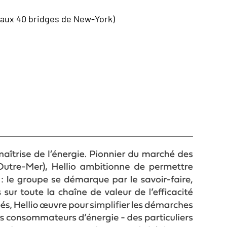
t aux 40 bridges de New-York)