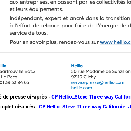
 de presse ci-après :
CP Hellio_Steve Three way Califor
omplet ci-après :
CP Hellio_Steve Three way Californie_J