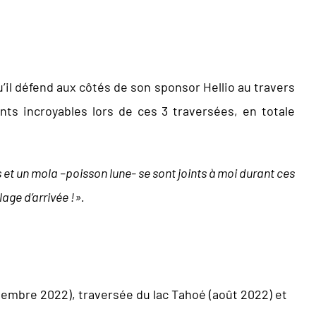
il défend aux côtés de son sponsor Hellio au travers
ts incroyables lors de ces 3 traversées, en totale
et un mola –poisson lune- se sont joints à moi durant ces
ge d’arrivée !».
embre 2022), traversée du lac Tahoé (août 2022) et