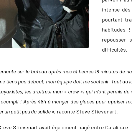
intense dès 
pourtant tra
habitudes !
repousser s
difficultés.
monte sur le bateau après mes 51 heures 18 minutes de nage
 ne tiens pas debout, mon équipe doit me soutenir. Tout au l
 kayakistes, les arbitres, mon « crew », qui m’ont permis de 
accompli ! Après 48h à manger des glaces pour apaiser ma b
un petit peu du solide »
, raconte Steve Stievenart.
 Steve Stievenart avait également nagé entre Catalina et 