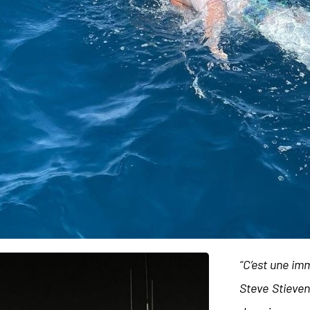
“C’est une im
Steve Stieve