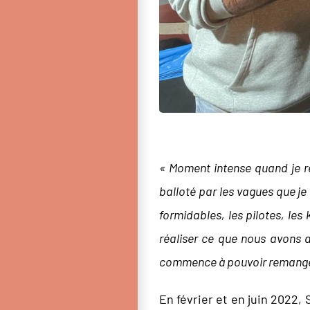
« Moment intense quand je re
balloté par les vagues que je
formidables, les pilotes, les
réaliser ce que nous avons 
commence à pouvoir remanger 
En février et en juin 2022,