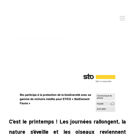
Passer
au
contenu
C’est le printemps ! Les journées rallongent, la
nature s’éveille et les oiseaux reviennent