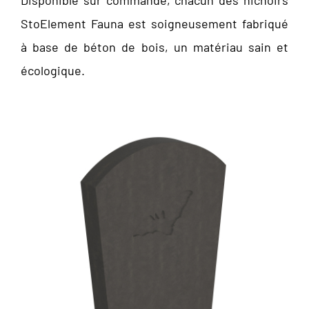
Disponible sur commande, chacun des nichoirs
StoElement Fauna est soigneusement fabriqué
à base de béton de bois, un matériau sain et
écologique.