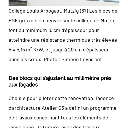
Collège Louis Arbogast, Mutzig (67) Les blocs de
PSE gris mis en oeuvre sur le collège de Mutzig
font au minimum 16 cm d’épaisseur pour
atteindre une résistance thermique très élevée
R = 5,15 m².K/W, et jusqu’à 20 cm d’épaisseur
dans les creux. Photo : Siméon Levaillant
Des blocs qui s’ajustent au millimètre près
aux façades
Choisie pour piloter cette rénovation, l’agence
d’architecture Atelier G5 a défini un programme
de travaux concernant tous les éléments de
l’enveloppe : la toiture, avec des travaux