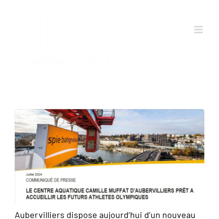
Passer
au
contenu
Aubervilliers dispose aujourd’hui d’un nouveau