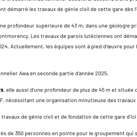
ont démarré les travaux de génie civil de cette gare dès l
ne profondeur supérieure de 43 m, dans une géologie p
Montmorency. Les travaux de parois lutéciennes ont démar
2024. Actuellement, les équipes sont à pied d’œuvre pour l
unnelier Awa en seconde partie d’année 2025.
rs
, elle aussi d’une profondeur de plus de 45 m et située
F, nécessitant une organisation minutieuse des travaux 
ravaux de génie civil et de fondation de cette gare d’ici 
rès de 350 personnes en pointe pour le groupement qui 