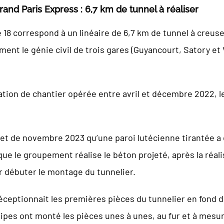
rand Paris Express : 6,7 km de tunnel à réaliser
e 18 correspond à un linéaire de 6,7 km de tunnel à creuse
t le génie civil de trois gares (Guyancourt, Satory et V
ion de chantier opérée entre avril et décembre 2022, les
n et de novembre 2023 qu’une paroi lutécienne tirantée a
que le groupement réalise le béton projeté, après la réali
r débuter le montage du tunnelier.
éceptionnait les premières pièces du tunnelier en fond d
uipes ont monté les pièces unes à unes, au fur et à mesur