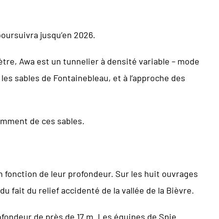
poursuivra jusqu’en 2026.
tre, Awa est un tunnelier à densité variable – mode
 les sables de Fontainebleau, et à l’approche des
tamment de ces sables.
 fonction de leur profondeur. Sur les huit ouvrages
 fait du relief accidenté de la vallée de la Bièvre.
ofondeur de près de 17 m. Les équipes de Spie