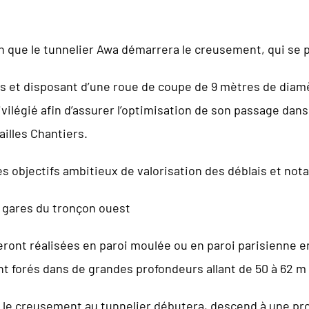
uin que le tunnelier Awa démarrera le creusement, qui se 
s et disposant d’une roue de coupe de 9 mètres de diamè
vilégié afin d’assurer l’optimisation de son passage dans
ailles Chantiers.
s objectifs ambitieux de valorisation des déblais et no
3 gares du tronçon ouest
ront réalisées en paroi moulée ou en paroi parisienne en
 forés dans de grandes profondeurs allant de 50 à 62 m du
ù le creusement au tunnelier débutera, descend à une pr