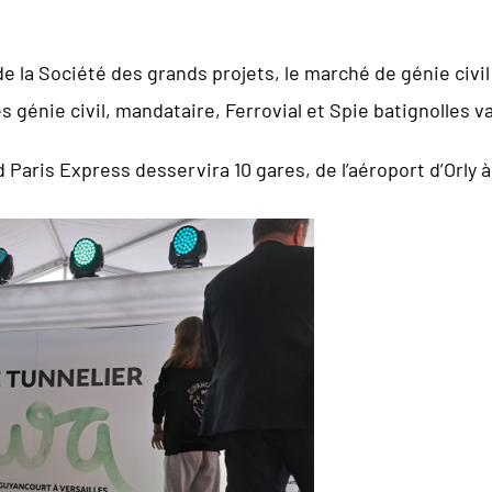
e la Société des grands projets, le marché de génie civil
 génie civil, mandataire, Ferrovial et Spie batignolles va
d Paris Express desservira 10 gares, de l’aéroport d’Orly