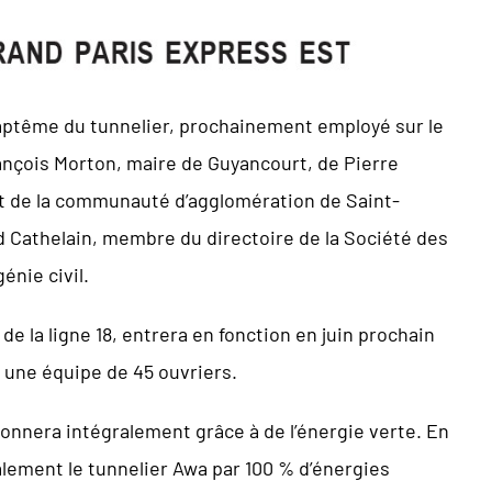
aptême du tunnelier, prochainement employé sur le
rançois Morton, maire de Guyancourt, de Pierre
t de la communauté d’agglomération de Saint-
d Cathelain, membre du directoire de la Société des
énie civil.
de la ligne 18, entrera en fonction en juin prochain
 une équipe de 45 ouvriers.
ionnera intégralement grâce à de l’énergie verte. En
lement le tunnelier Awa par 100 % d’énergies