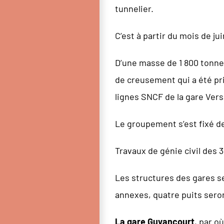
tunnelier.
C’est à partir du mois de j
D’une masse de 1 800 tonne
de creusement qui a été pri
lignes SNCF de la gare Vers
Le groupement s’est fixé de
Travaux de génie civil des 
Les structures des gares se
annexes, quatre puits seront
La gare Guyancourt
, par o