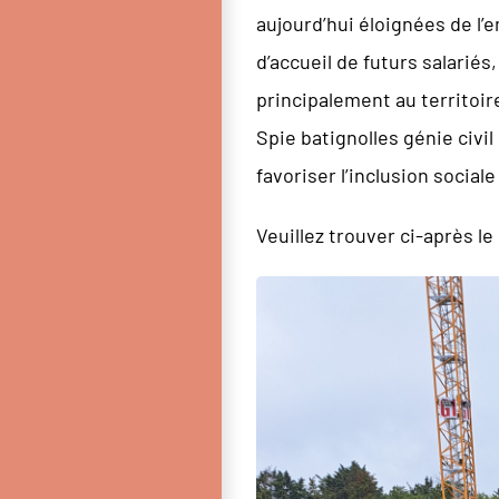
aujourd’hui éloignées de l
d’accueil de futurs salari
principalement au territoir
Spie batignolles génie civil
favoriser l’inclusion social
Veuillez trouver ci-après l