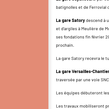
batignolles et de Ferrovial 
La gare Satory
descend à u
et d’argiles à Meulière de 
ses fondations fin février 
prochain.
La gare Satory recevra le t
La gare Versailles-Chantie
traversée par une voie SNC
Les équipes débuteront les t
Les travaux mobiliseront p