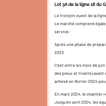
Lot 3A de la ligne 18 du G
Le tronçon ouest de la lign
Le marché comprend égalemen
service.
Après une phase de préparat
2023.
C’est entre les mois de jui
des pieux et tirants) avant 
achevé en février 2024 pou
En mars 2024, le chantier r
Jusqu’en avril 2024, les éq