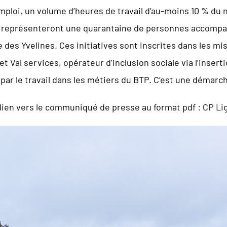
’emploi, un volume d’heures de travail d’au-moins 10 % 
és, représenteront une quarantaine de personnes accompag
e des Yvelines. Ces initiatives sont inscrites dans les mi
 et Val services, opérateur d’inclusion sociale via l’insert
e par le travail dans les métiers du BTP. C’est une démarc
e lien vers le communiqué de presse au format pdf :
CP Li