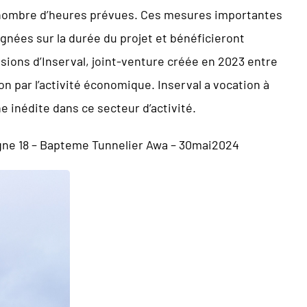
du nombre d’heures prévues. Ces mesures importantes
nées sur la durée du projet et bénéficieront
ssions d’Inserval, joint-venture créée en 2023 entre
ion par l’activité économique. Inserval a vocation à
he inédite dans ce secteur d’activité.
gne 18 – Bapteme Tunnelier Awa – 30mai2024