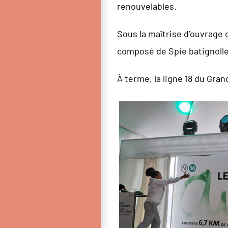
renouvelables.
Sous la maîtrise d’ouvrage d
composé de Spie batignolles
À terme, la ligne 18 du Gran