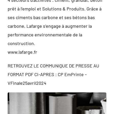
4 secteurs d’activités : ciment, granulat, béton
prêt à l’emploi et Solutions & Produits. Grâce à
ses ciments bas carbone et ses bétons bas
carbone, Lafarge s’engage à augmenter la
performance environnementale de la
construction.
www.lafarge.fr
RETROUVEZ LE COMMUNIQUE DE PRESSE AU
FORMAT PDF CI-APRES :
CP EmPrinte –
VFinale25avril2024