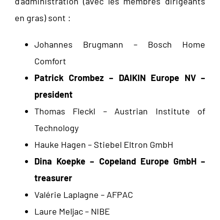
d’administration (avec les membres dirigeants
en gras) sont :
Johannes Brugmann – Bosch Home
Comfort
Patrick Crombez – DAIKIN Europe NV –
president
Thomas Fleckl – Austrian Institute of
Technology
Hauke Hagen – Stiebel Eltron GmbH
Dina Koepke – Copeland Europe GmbH –
treasurer
Valérie Laplagne – AFPAC
Laure Meljac – NIBE