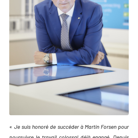
«
Je suis honoré de succéder à Martin Forsen pour
poursuivre le travail colossal déjà engagé. Depuis