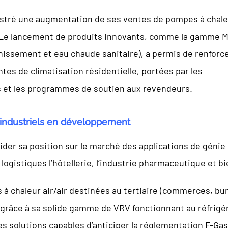
stré une augmentation de ses ventes de pompes à chaleu
 Le lancement de produits innovants, comme la gamme Mul
hissement et eau chaude sanitaire), a permis de renforcer
es de climatisation résidentielle, portées par les
s et les programmes de soutien aux revendeurs.
t industriels en développement
ider sa position sur le marché des applications de géni
logistiques l’hôtellerie, l’industrie pharmaceutique et bi
à chaleur air/air destinées au tertiaire (commerces, bur
 grâce à sa solide gamme de VRV fonctionnant au réfrigér
s solutions capables d’anticiper la réglementation F-Ga