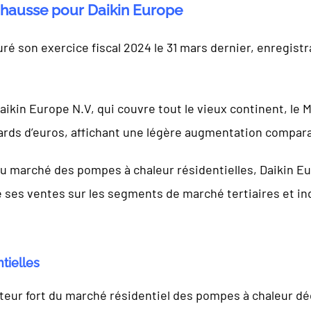
en hausse pour Daikin Europe
uré son exercice fiscal 2024 le 31 mars dernier, enregistr
ikin Europe N.V, qui couvre tout le vieux continent, le 
liards d’euros, affichant une légère augmentation compar
du marché des pompes à chaleur résidentielles, Daikin Eu
ses ventes sur les segments de marché tertiaires et indu
tielles
cteur fort du marché résidentiel des pompes à chaleur dé