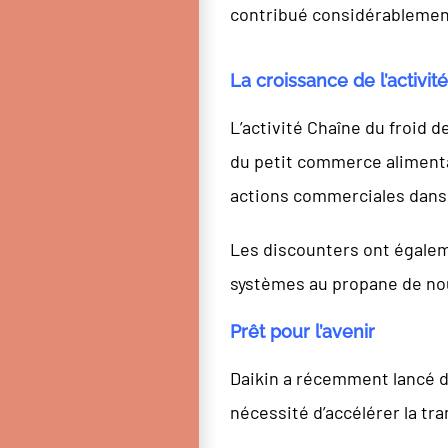
contribué considérablement 
La croissance de l’activit
L’activité Chaîne du froid d
du petit commerce alimenta
actions commerciales dans
Les discounters ont égalem
systèmes au propane de nouv
Prêt pour l’avenir
Daikin a récemment lancé d
nécessité d’accélérer la tr