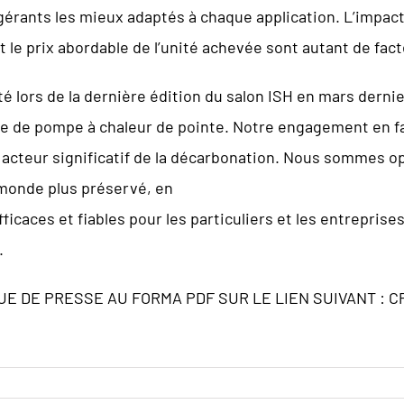
rigérants les mieux adaptés à chaque application. L’impa
t le prix abordable de l’unité achevée sont autant de fa
 lors de la dernière édition du salon ISH en mars dernier
ie de pompe à chaleur de pointe. Notre engagement en f
cteur significatif de la décarbonation. Nous sommes op
monde plus préservé, en
fficaces et fiables pour les particuliers et les entrepris
.
E DE PRESSE AU FORMA PDF SUR LE LIEN SUIVANT :
CP