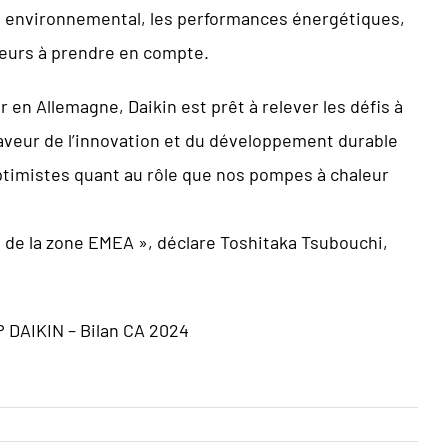
ct environnemental, les performances énergétiques,
cteurs à prendre en compte.
 en Allemagne, Daikin est prêt à relever les défis à
aveur de l’innovation et du développement durable
timistes quant au rôle que nos pompes à chaleur
es de la zone EMEA », déclare Toshitaka Tsubouchi,
 DAIKIN – Bilan CA 2024