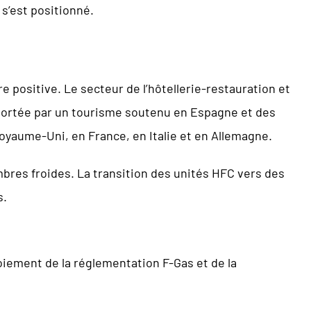
s’est positionné.
e positive. Le secteur de l’hôtellerie-restauration et
portée par un tourisme soutenu en Espagne et des
aume-Uni, en France, en Italie et en Allemagne.
res froides. La transition des unités HFC vers des
s.
ement de la réglementation F-Gas et de la