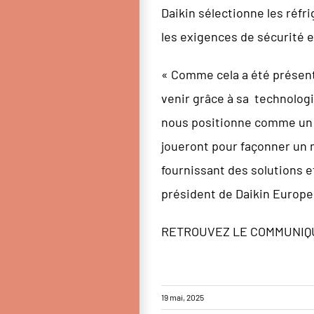
Daikin sélectionne les réf
les exigences de sécurité e
« Comme cela a été présenté
venir grâce à sa technolog
nous positionne comme un a
joueront pour façonner un 
fournissant des solutions e
président de Daikin Europe
RETROUVEZ LE COMMUNIQU
19 mai, 2025