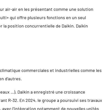
r air-air en les présentant comme une solution
ti+ qui offre plusieurs fonctions en un seul
 la position concurrentielle de Daikin. Daikin
e climatique commerciales et industrielles comme les
en d’autres.
eaux …), Daikin a enregistré une croissance
ant R-32. En 2024, le groupe a poursuivi ses travaux
s, avec l’intégration notamment de nouvelles unités