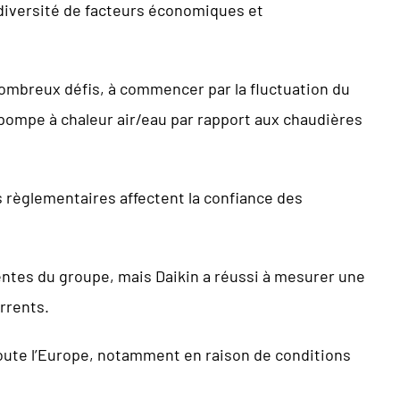
 diversité de facteurs économiques et
ombreux défis, à commencer par la fluctuation du
la pompe à chaleur air/eau par rapport aux chaudières
es règlementaires affectent la confiance des
entes du groupe, mais Daikin a réussi à mesurer une
rrents.
toute l’Europe, notamment en raison de conditions