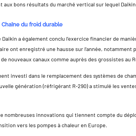
aux bons résultats du marché vertical sur lequel Daikin 
é Chaîne du froid durable
e Daikin a également conclu l’exercice financier de manièr
ire ont enregistré une hausse sur l’année, notamment 
 de nouveaux canaux comme auprès des grossistes au Roy
ent investi dans le remplacement des systèmes de chamb
elle génération (réfrigérant R-290) a stimulé les vente
e nombreuses innovations qui tiennent compte du déploi
ansition vers les pompes à chaleur en Europe.