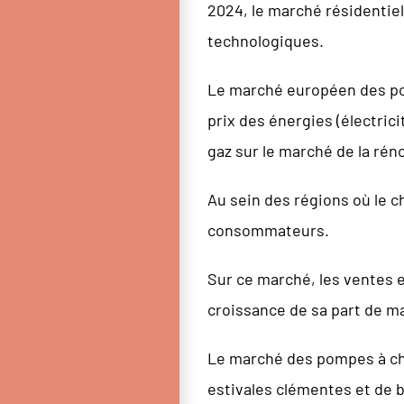
2024, le marché résidentie
technologiques.
Le marché européen des pom
prix des énergies (électrici
gaz sur le marché de la rén
Au sein des régions où le c
consommateurs.
Sur ce marché, les ventes 
croissance de sa part de 
Le marché des pompes à chal
estivales clémentes et de b