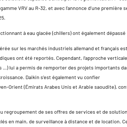
a gamme VRV au R-32, et avec l’annonce d’une première sé
25.
ctionnant à eau glacée (chillers) ont également dépassé
rée sur les marchés industriels allemand et français est
diques ont été reportés. Cependant, l’approche verticale d
 …) lui a permis de remporter des projets importants da
roissance. Daikin s’est également vu confier
en-Orient (Émirats Arabes Unis et Arabie saoudite), con
au regroupement de ses offres de services et de solution
és en main, de surveillance à distance et de location. Ce