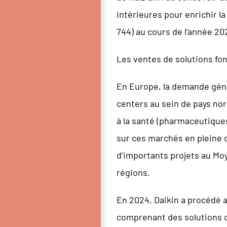
intérieures pour enrichir l
744) au cours de l’année 20
Les ventes de solutions fon
En Europe, la demande géné
centers au sein de pays nor
à la santé (pharmaceutiques
sur ces marchés en pleine c
d’importants projets au Moy
régions.
En 2024, Daikin a procédé 
comprenant des solutions cl