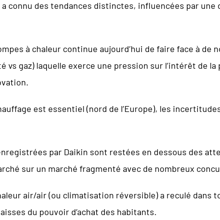
l a connu des tendances distinctes, influencées par une
pes à chaleur continue aujourd’hui de faire face à de n
té vs gaz) laquelle exerce une pression sur l’intérêt de 
ovation.
hauffage est essentiel (nord de l’Europe), les incertitud
enregistrées par Daikin sont restées en dessous des att
marché sur un marché fragmenté avec de nombreux concu
eur air/air (ou climatisation réversible) a reculé dans 
aisses du pouvoir d’achat des habitants.