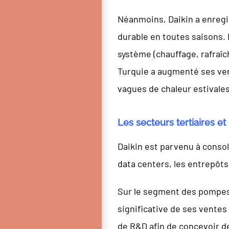
Néanmoins, Daikin a enregi
durable en toutes saisons.
système (chauffage, rafraîc
Turquie a augmenté ses vent
vagues de chaleur estivale
Les secteurs tertiaires e
Daikin est parvenu à consol
data centers, les entrepôts 
Sur le segment des pompes 
significative de ses ventes
de R&D afin de concevoir de