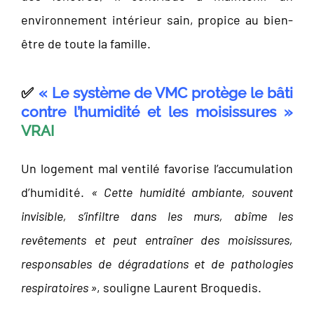
environnement intérieur sain, propice au bien-
être de toute la famille.
✅
« Le système de VMC protège le bâti
contre l’humidité et les moisissures »
VRAI
Un logement mal ventilé favorise l’accumulation
d’humidité.
« Cette humidité ambiante, souvent
invisible, s’infiltre dans les murs, abîme les
revêtements et peut entraîner des moisissures,
responsables de dégradations et de pathologies
respiratoires »
, souligne Laurent Broquedis.