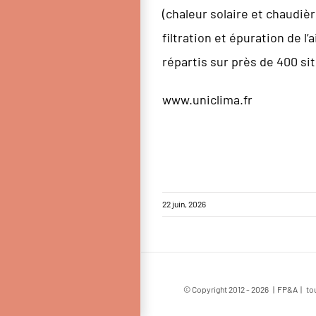
(chaleur solaire et chaudiè
filtration et épuration de 
répartis sur près de 400 si
www.uniclima.fr
22 juin, 2026
© Copyright 2012 -
2026 | FP&A | tou