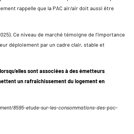
ement rappelle que la PAC air/air doit aussi être
 2025). Ce niveau de marché témoigne de l’importance
ur déploiement par un cadre clair, stable et
lorsqu’elles sont associées à des émetteurs
mettent un rafraîchissement du logement en
atiment/8595-etude-sur-les-consommations-des-pac-