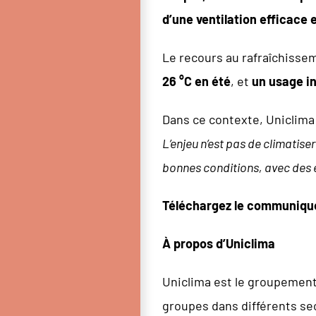
d’une ventilation efficace 
Le recours au rafraîchissem
26 °C en été
, et
un usage i
Dans ce contexte, Uniclima
L’enjeu n’est pas de climatis
bonnes conditions, avec des 
Téléchargez le communiqué
À propos d’Uniclima
Uniclima est le groupement 
groupes dans différents sec