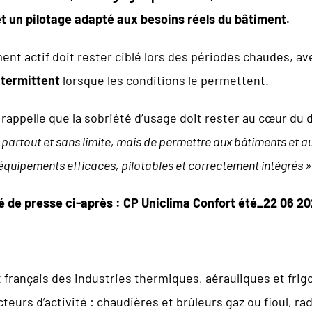
et un pilotage adapté aux besoins réels du bâtiment.
ent actif doit rester ciblé lors des périodes chaudes, a
ntermittent
lorsque les conditions le permettent.
 rappelle que la sobriété d’usage doit rester au cœur d
er partout et sans limite, mais de permettre aux bâtiments et 
équipements efficaces, pilotables et correctement intégrés »
 de presse ci-après :
CP Uniclima Confort été_22 06 2
français des industries thermiques, aérauliques et frigo
teurs d’activité : chaudières et brûleurs gaz ou fioul, r