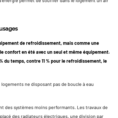
ur d’énergie permet de souffler dans le logement un air
 usages
équipement de refroidissement, mais comme une
r le confort en été avec un seul et même équipement.
 % du temps, contre 11 % pour le refroidissement, le
x logements ne disposant pas de boucle à eau
ent des systèmes moins performants. Les travaux de
placé des radiateurs électriques, une division par