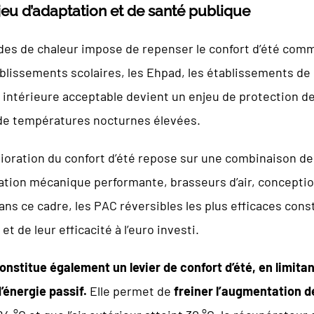
njeu d’adaptation et de santé publique
odes de chaleur impose de repenser le confort d’été com
blissements scolaires, les Ehpad, les établissements de 
intérieure acceptable devient un enjeu de protection des
e températures nocturnes élevées.
lioration du confort d’été repose sur une combinaison de
ilation mécanique performante, brasseurs d’air, concept
ns ce cadre, les PAC réversibles les plus efficaces co
t de leur efficacité à l’euro investi.
constitue également un levier de confort d’été, en limitan
’énergie passif.
Elle permet de
freiner l’augmentation d