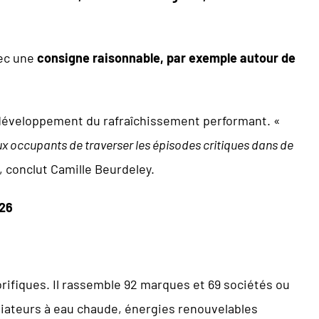
vec une
consigne raisonnable, par exemple autour de
u développement du rafraîchissement performant. «
aux occupants de traverser les épisodes critiques dans de
, conclut Camille Beurdeley.
026
rifiques. Il rassemble 92 marques et 69 sociétés ou
adiateurs à eau chaude, énergies renouvelables