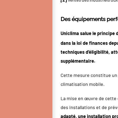
Des équipements perfo
Uniclima
salue le principe 
dans la loi de finances depu
techniques d’éligibilité, a
supplémentaire.
Cette mesure constitue un 
climatisation mobile.
La mise en œuvre de cette or
des installations et de pré
adapté, une installation pr