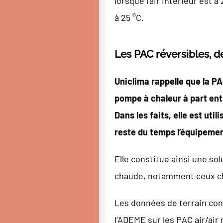
lorsque l’air intérieur est 
à 25 °C.
Les PAC réversibles, d
Uniclima rappelle que la 
pompe à chaleur à part ent
Dans les faits, elle est ut
reste du temps l’équipemen
Elle constitue ainsi une s
chaude, notamment ceux cha
Les données de terrain con
l’ADEME sur les PAC air/air