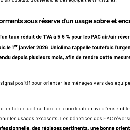
rmants sous réserve d’un usage sobre et enc
d’un taux réduit de TVA à 5,5 % pour les PAC air/air réve
er
is le 1
janvier 2026
.
Uniclima rappelle toutefois l’urgen
ttendu depuis plusieurs mois, afin de rendre cette mesu
signal positif pour orienter les ménages vers des équip
ientation doit se faire en coordination avec l’ensemble de
venir les usages excessifs. Les bénéfices des PAC réver
ofessionnelle, des réglages pertinents, une bonne orienta