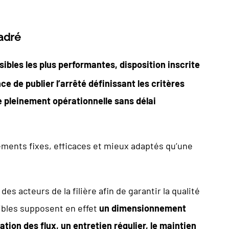
adré
rsibles les plus performantes, disposition inscrite
ce de publier l’arrêté définissant les critères
re pleinement opérationnelle sans délai
ements fixes, efficaces et mieux adaptés qu’une
s acteurs de la filière afin de garantir la qualité
sibles supposent en effet
un dimensionnement
tion des flux, un entretien régulier, le maintien