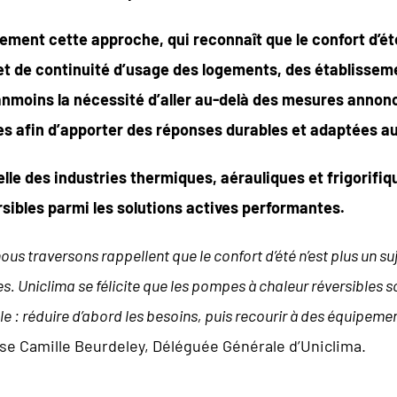
lement cette approche, qui reconnaît que le confort d’é
t de continuité d’usage des logements, des établisseme
anmoins la nécessité d’aller au-delà des mesures annonc
ues afin d’apporter des réponses durables et adaptées au
lle des industries thermiques, aérauliques et frigorifiqu
sibles parmi les solutions actives performantes.
ous traversons rappellent que le confort d’été n’est plus un s
s. Uniclima se félicite que les pompes à chaleur réversibles s
 : réduire d’abord les besoins, puis recourir à des équipemen
se Camille Beurdeley, Déléguée Générale d’Uniclima.