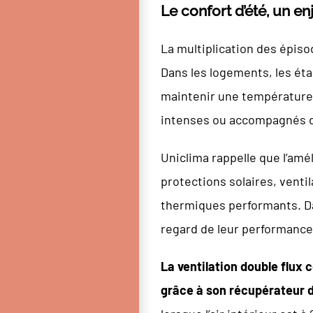
Le confort d’été, un e
La multiplication des épis
Dans les logements, les éta
maintenir une température 
intenses ou accompagnés d
Uniclima rappelle que l’amé
protections solaires, vent
thermiques performants. Da
regard de leur performance e
La ventilation double flux 
grâce à son récupérateur d