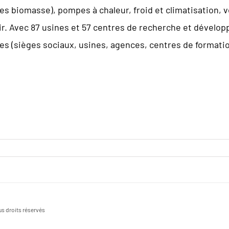
res biomasse), pompes à chaleur, froid et climatisation, v
l’air. Avec 87 usines et 57 centres de recherche et déve
tes (sièges sociaux, usines, agences, centres de formati
s droits réservés