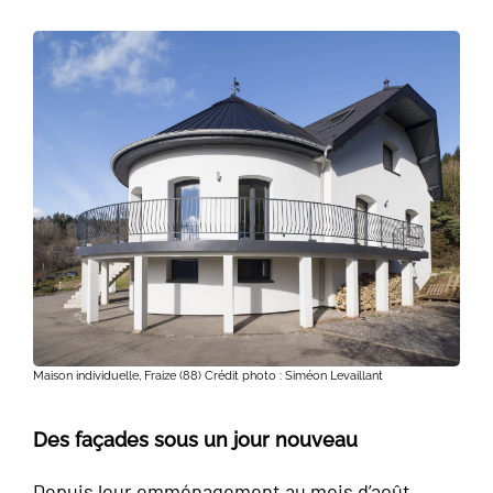
Maison individuelle, Fraize (88) Crédit photo : Siméon Levaillant
Des façades sous un jour nouveau
Depuis leur emménagement au mois d’août