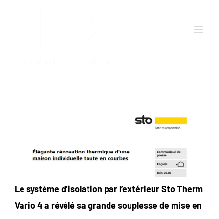
Passer
au
contenu
Le système d’isolation par l’extérieur Sto Therm
Vario 4 a révélé sa grande souplesse de mise en