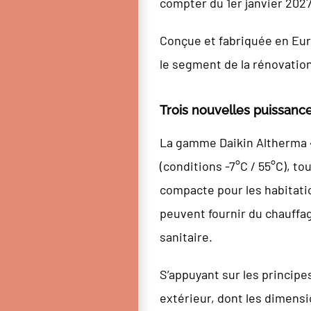
compter du 1er janvier 2027
Conçue et fabriquée en Eu
le segment de la rénovation
Trois nouvelles puissance
La gamme Daikin Altherma 4 
(conditions -7°C / 55°C), t
compacte pour les habitatio
peuvent fournir du chauffag
sanitaire.
S’appuyant sur les princip
extérieur, dont les dimensi