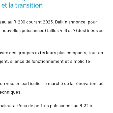
/eau au R-290 courant 2025, Daikin annonce, pour
nouvelles puissances (tailles 4, 6 et 7) destinées au
 avec des groupes extérieurs plus compacts, tout en
gent, silence de fonctionnement et simplicité
n vise en particulier le marché de la rénovation, où
techniques.
aleur air/eau de petites puissances au R-32 à