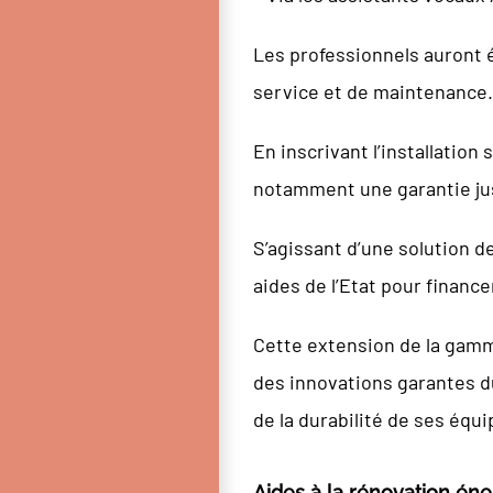
Les professionnels auront é
service et de maintenance.
En inscrivant l’installation
notamment une garantie jus
S’agissant d’une solution d
aides de l’Etat pour finan
Cette extension de la gamme
des innovations garantes du
de la durabilité de ses équ
Aides à la rénovation éne