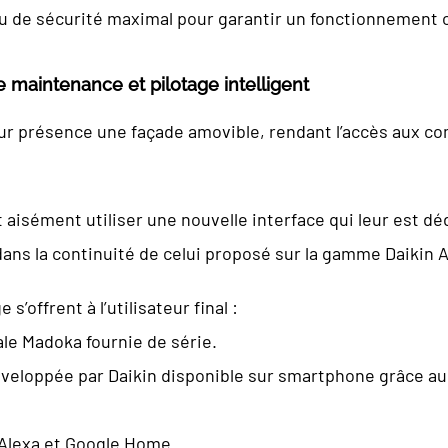
au de sécurité maximal pour garantir un fonctionnement o
 de maintenance et pilotage intelligent
r présence une façade amovible, rendant l’accès aux com
aisément utiliser une nouvelle interface qui leur est déd
 dans la continuité de celui proposé sur la gamme Daikin A
 s’offrent à l’utilisateur final :
le Madoka fournie de série.
développée par Daikin disponible sur smartphone grâce a
 Alexa et Google Home.