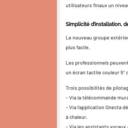
utilisateurs finaux un nive
Simplicité d’installation,
Le nouveau groupe extérieu
plus facile.
Les professionnels peuvent 
un écran tactile couleur 5’’
Trois possibilités de pilotage
– Via la télécommande mura
– Via l’application Onecta 
à chaleur.
– Via les assistants vocaux