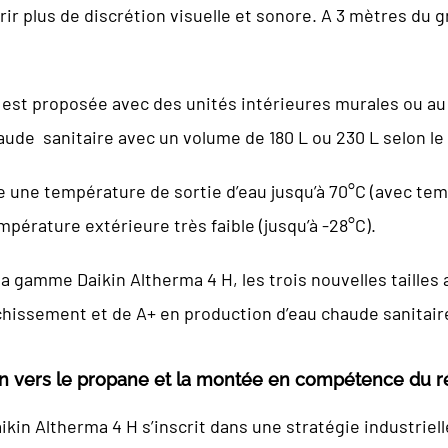
rir plus de discrétion visuelle et sonore. A 3 mètres du g
st proposée avec des unités intérieures murales ou au
aude sanitaire avec un volume de 180 L ou 230 L selon le
 une température de sortie d’eau jusqu’à 70°C (avec temp
pérature extérieure très faible (jusqu’à -28°C).
 gamme Daikin Altherma 4 H, les trois nouvelles tailles
chissement et de A+ en production d’eau chaude sanitair
ion vers le propane et la montée en compétence du 
in Altherma 4 H s’inscrit dans une stratégie industrielle 