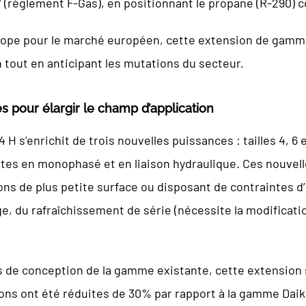
 (règlement F-Gas), en positionnant le propane (R-290) 
rope pour le marché européen, cette extension de gamm
 tout en anticipant les mutations du secteur.
s pour élargir le champ d’application
H s’enrichit de trois nouvelles puissances : tailles 4, 6
outes en monophasé et en liaison hydraulique. Ces nouvelle
ns de plus petite surface ou disposant de contraintes d’
e, du rafraîchissement de série (nécessite la modificati
es de conception de la gamme existante, cette extension 
ons ont été réduites de 30% par rapport à la gamme Daikin 