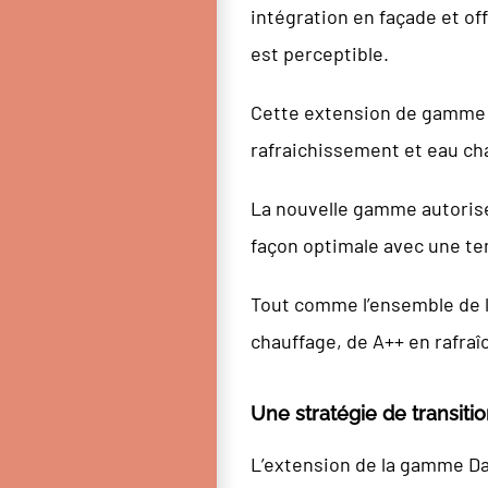
intégration en façade et off
est perceptible.
Cette extension de gamme e
rafraichissement et eau ch
La nouvelle gamme autorise
façon optimale avec une tem
Tout comme l’ensemble de la
chauffage, de A++ en rafraî
Une stratégie de transit
L’extension de la gamme Daik