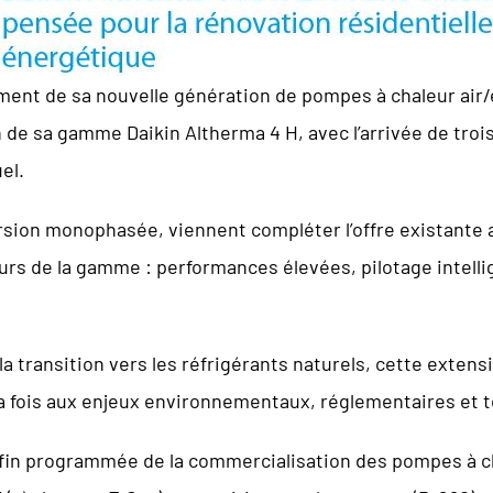
ement de sa nouvelle génération de pompes à chaleur air
 de sa gamme Daikin Altherma 4 H, avec l’arrivée de trois 
el.
version monophasée, viennent compléter l’offre existante
rs de la gamme : performances élevées, pilotage intelli
transition vers les réfrigérants naturels, cette extensio
la fois aux enjeux environnementaux, réglementaires et 
 fin programmée de la commercialisation des pompes à ch