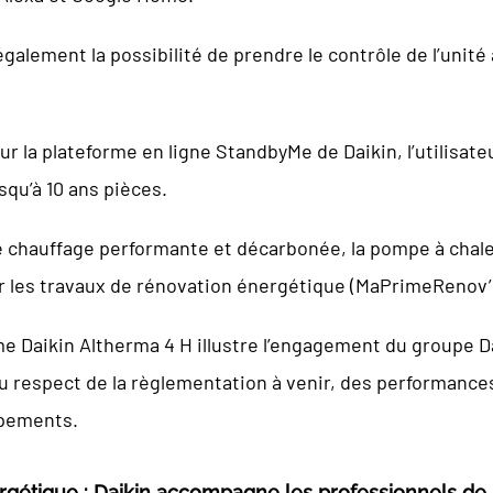
galement la possibilité de prendre le contrôle de l’unité
 sur la plateforme en ligne StandbyMe de Daikin, l’utilisate
qu’à 10 ans pièces.
e chauffage performante et décarbonée, la pompe à chaleu
cer les travaux de rénovation énergétique (MaPrimeRenov’
 Daikin Altherma 4 H illustre l’engagement du groupe Da
 respect de la règlementation à venir, des performances
ipements.
rgétique : Daikin accompagne les professionnels de 