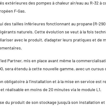
és extérieures des pompes à chaleur air/eau au R-32 à 
ropéen F-Gas.
i des tailles inférieures fonctionnant au propane (R-290
rigérants naturels. Cette évolution se veut à la fois tec
iliariser avec le produit, d’adapter leurs pratiques et d
ementaires.
ied Partner, mis en place avant même la commercialisati
90, sera étendu à cette nouvelle gamme, avec un cursus
 obligatoire à l’installation et à la mise en service est 
 et réalisable en moins de 20 minutes via le module L1.
rise du produit de son stockage jusqu’à son installation e