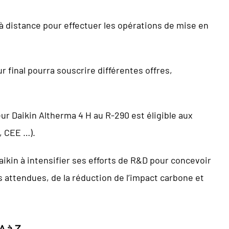
 à distance pour effectuer les opérations de mise en
ur final pourra souscrire différentes offres,
r Daikin Altherma 4 H au R-290 est éligible aux
, CEE …).
ikin à intensifier ses efforts de R&D pour concevoir
 attendues, de la réduction de l’impact carbone et
A à Z