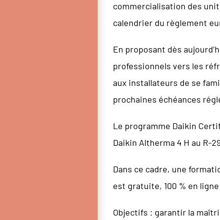
commercialisation des unit
calendrier du règlement eu
En proposant dès aujourd’hu
professionnels vers les réf
aux installateurs de se fam
prochaines échéances régl
Le programme Daikin Certif
Daikin Altherma 4 H au R-2
Dans ce cadre, une formation
est gratuite, 100 % en ligne
Objectifs : garantir la maît