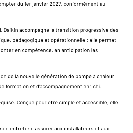
compter du 1er janvier 2027, conformément au
), Daikin accompagne la transition progressive des
hnique, pédagogique et opérationnelle : elle permet
e monter en compétence, en anticipation les
on de la nouvelle génération de pompe à chaleur
 de formation et d’accompagnement enrichi.
requise. Conçue pour être simple et accessible, elle
t son entretien, assurer aux installateurs et aux