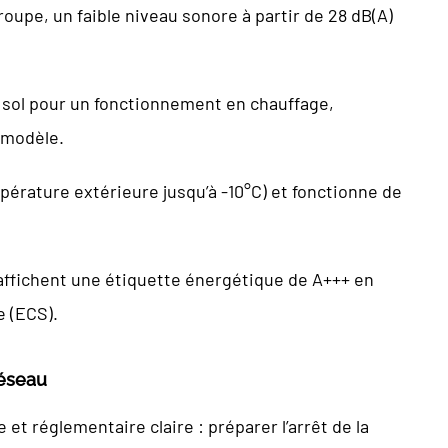
roupe, un faible niveau sonore à partir de 28 dB(A)
 sol pour un fonctionnement en chauffage,
 modèle.
érature extérieure jusqu’à -10°C) et fonctionne de
 affichent une étiquette énergétique de A+++ en
e (ECS).
réseau
et réglementaire claire : préparer l’arrêt de la