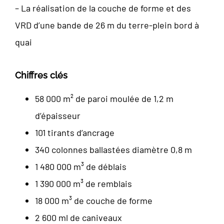
– La réalisation de la couche de forme et des
VRD d’une bande de 26 m du terre-plein bord à
quai
Chiffres clés
58 000 m² de paroi moulée de 1,2 m
d’épaisseur
101 tirants d’ancrage
340 colonnes ballastées diamètre 0,8 m
1 480 000 m³ de déblais
1 390 000 m³ de remblais
18 000 m³ de couche de forme
2 600 ml de caniveaux