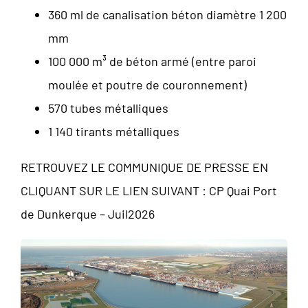
360 ml de canalisation béton diamètre 1 200
mm
100 000 m³ de béton armé (entre paroi
moulée et poutre de couronnement)
570 tubes métalliques
1 140 tirants métalliques
RETROUVEZ LE COMMUNIQUE DE PRESSE EN
CLIQUANT SUR LE LIEN SUIVANT :
CP Quai Port
de Dunkerque – Juil2026