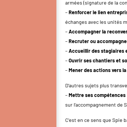
armées (signature de la con
–
Renforcer le lien entrepr
échanges avec les unités mi
–
Accompagner la reconversi
–
Recruter ou accompagner 
–
Accueillir des stagiaires
–
Ouvrir ses chantiers et so
–
Mener des actions vers l
D’autres sujets plus transve
–
Mettre ses compétences in
sur l’accompagnement de Sp
C’est en ce sens que Spie 