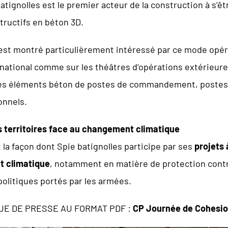
batignolles est le premier acteur de la construction à s’ê
tructifs en béton 3D.
est montré particulièrement intéressé par ce mode opéra
 national comme sur les théâtres d’opérations extérieur
s éléments béton de postes de commandement, postes de 
onnels.
es territoires face au changement climatique
la façon dont Spie batignolles participe par ses
projets à
t climatique
, notamment en matière de protection contr
olitiques portés par les armées.
E DE PRESSE AU FORMAT PDF :
CP Journée de Cohesi