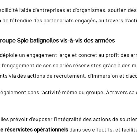
 sollicité l’aide d’entreprises et d’organismes, soutien de
n de l’étendue des partenariats engagés, au travers d’act
oupe Spie batignolles vis-à-vis des armées
déploie un engagement large et concret au profit des arm
nt l’engagement de ses salariés réservistes grâce à des m
joints via des actions de recrutement, d’immersion et d’
également dans l’activité même du groupe, à travers sa c
lles prévoit d’exposer l’intégralité des actions de soutie
e réservistes opérationnels
dans ses effectifs, et facili