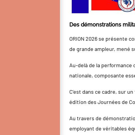
Des démonstrations milit
ORION 2026 se présente com
de grande ampleur, mené sur 
Au-delà de la performance o
nationale, composante essen
C’est dans ce cadre, sur un
édition des Journées de Co
Au travers de démonstration
employant de véritables éq