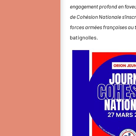
engagement profond en faveur 
de Cohésion Nationale s’inscr
forces armées françaises au 
batignolles.