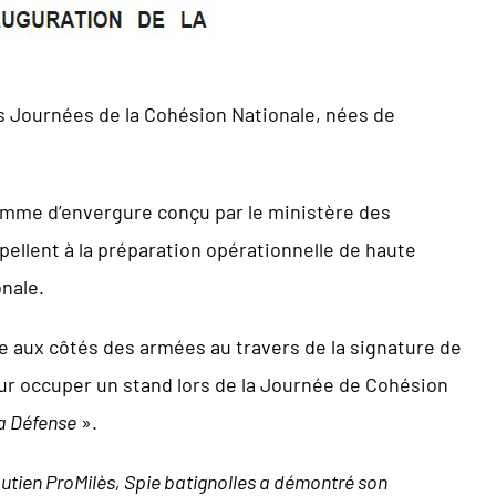
es Journées de la Cohésion Nationale, nées de
ramme d’envergure conçu par le ministère des
pellent à la préparation opérationnelle de haute
onale.
e aux côtés des armées au travers de la signature de
our occuper un stand lors de la Journée de Cohésion
la Défense
».
utien ProMilès, Spie batignolles a démontré son