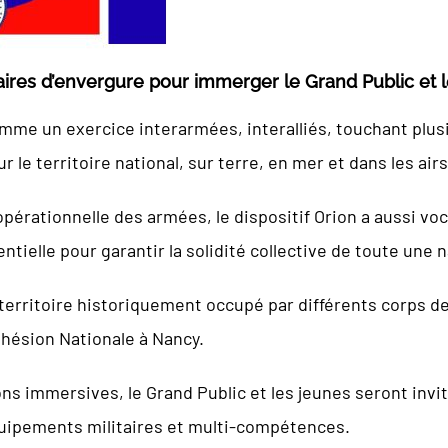
aires d’envergure pour immerger le Grand Public et 
me un exercice interarmées, interalliés, touchant plusi
le territoire national, sur terre, en mer et dans les airs
pérationnelle des armées, le dispositif Orion a aussi vo
tielle pour garantir la solidité collective de toute une n
 territoire historiquement occupé par différents corps d
hésion Nationale à Nancy.
s immersives, le Grand Public et les jeunes seront invi
uipements militaires et multi-compétences.