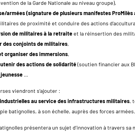
vention de la Garde Nationale au niveau groupe),
ise/armées (signature de plusieurs manifestes ProMilès 
litaires de proximité et conduire des actions d’accultur
on de militaires à la retraite
et la réinsertion des milit
des conjoints de militaires
,
 et organiser des immersions
,
utenir des actions de solidarité
(soutien financier aux B
a jeunesse
…
rses viendront s’ajouter :
dustrielles au service des infrastructures militaires
, 
ie batignolles, à son échelle, auprès des forces armées
batignolles présentera un sujet d’innovation à travers 