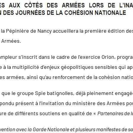
 la Pépinière de Nancy accueillera la première édition d
es Armées.
pleur s’inscrit dans le cadre de l’exercice Orion, prog
à la multiplicité d’enjeux géopolitiques sensibles qui ap
ces armées, ainsi qu’au renforcement de la cohésion nati
 que le groupe Spie batignolles, déjà pleinement engagé
épondu présent à l’invitation du ministère des Armées p
ure de différents soutiens en qualité de «
Partenaires de 
ention avec la Garde Nationale et plusieurs manifestes de so