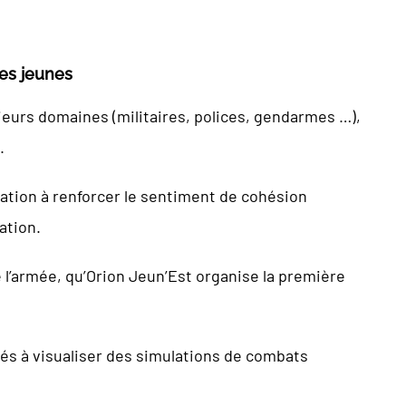
les jeunes
eurs domaines (militaires, polices, gendarmes …),
.
cation à renforcer le sentiment de cohésion
ation.
e l’armée, qu’Orion Jeun’Est organise la première
tés à visualiser des simulations de combats