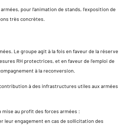
s armées, pour l’animation de stands, l’exposition de
ions très concrètes.
ées. Le groupe agit à la fois en faveur de la réserve
esures RH protectrices, et en faveur de l’emploi de
accompagnement à la reconversion.
ontribution à des infrastructures utiles aux armées
n mise au profit des forces armées :
ter leur engagement en cas de sollicitation des