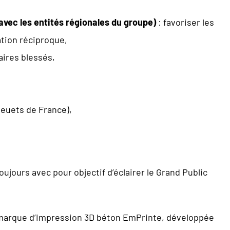
avec les entités régionales du groupe)
: favoriser les
ation réciproque,
aires blessés,
leuets de France),
toujours avec pour objectif d’éclairer le Grand Public
.
sa marque d’impression 3D béton EmPrinte, développée