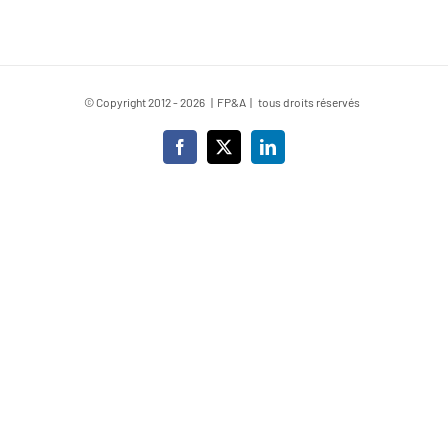
© Copyright 2012 -
2026 | FP&A | tous droits réservés
Facebook
X
LinkedIn