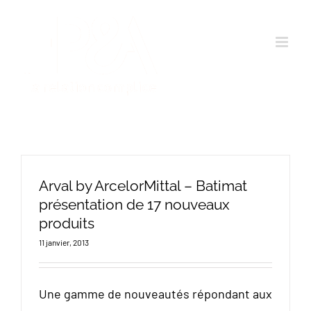
Passer
au
contenu
Arval by ArcelorMittal – Batimat
présentation de 17 nouveaux
produits
11 janvier, 2013
Une gamme de nouveautés répondant aux