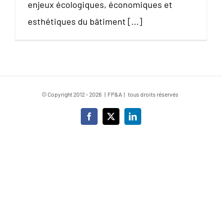
enjeux écologiques, économiques et
esthétiques du bâtiment [...]
© Copyright 2012 -
2026 | FP&A | tous droits réservés
Facebook
X
LinkedIn