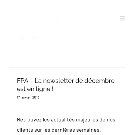
Passer
au
contenu
FPA – La newsletter de décembre
est en ligne !
17 janvier, 2013
Retrouvez les actualités majeures de nos
clients sur les dernières semaines.