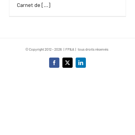
Carnet de [...]
© Copyright 2012 -
2026 | FP&A | tous droits réservés
Facebook
X
LinkedIn