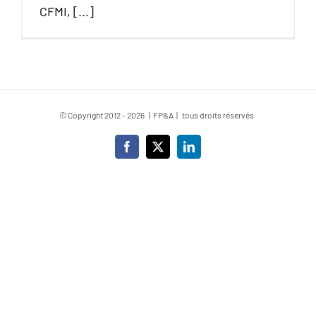
CFMI, [...]
© Copyright 2012 -
2026 | FP&A | tous droits réservés
Facebook
X
LinkedIn