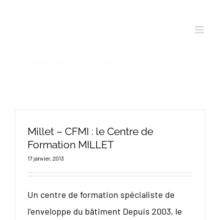
Passer
au
contenu
Millet – CFMI : le Centre de
Formation MILLET
17 janvier, 2013
Un centre de formation spécialiste de
l’enveloppe du bâtiment Depuis 2003, le