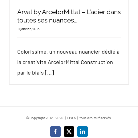
Arval by ArcelorMittal – L’acier dans
toutes ses nuances…
11 janvier, 2013
Colorissime, un nouveau nuancier dédié à
la créativité ArcelorMittal Construction
par le biais [...]
© Copyright 2012 -
2026 | FP&A | tous droits réservés
Facebook
X
LinkedIn