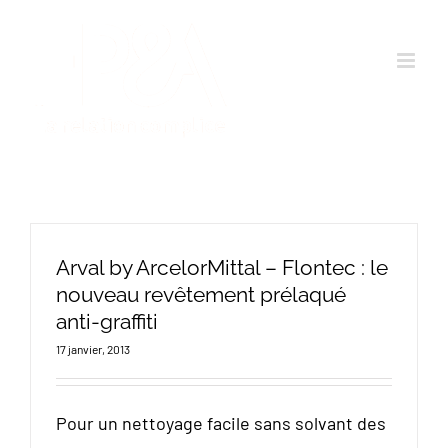
Passer
au
contenu
Arval by ArcelorMittal – Flontec : le
nouveau revêtement prélaqué
anti-graffiti
17 janvier, 2013
Pour un nettoyage facile sans solvant des