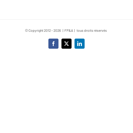
© Copyright 2012 -
2026 | FP&A | tous droits réservés
Facebook
X
LinkedIn