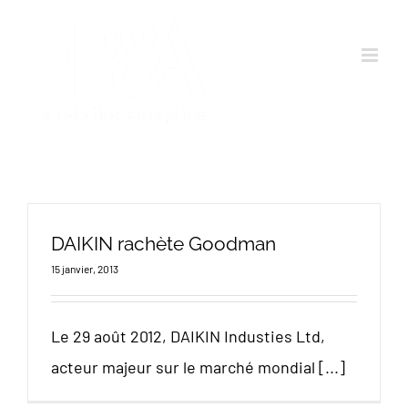
Passer
au
contenu
DAIKIN rachète Goodman
15 janvier, 2013
Le 29 août 2012, DAIKIN Industies Ltd,
acteur majeur sur le marché mondial [...]