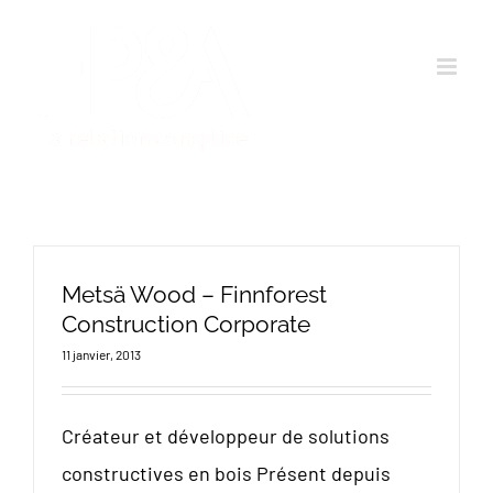
Passer
au
contenu
Metsä Wood – Finnforest
Construction Corporate
11 janvier, 2013
Créateur et développeur de solutions
constructives en bois Présent depuis