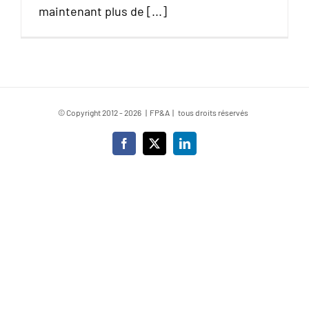
maintenant plus de [...]
© Copyright 2012 -
2026 | FP&A | tous droits réservés
Facebook
X
LinkedIn