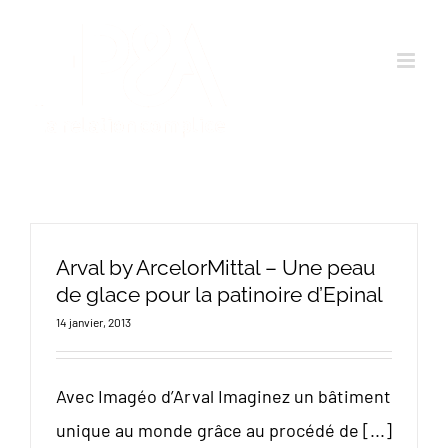
Passer
au
contenu
Arval by ArcelorMittal – Une peau
de glace pour la patinoire d’Epinal
14 janvier, 2013
Avec Imagéo d’Arval Imaginez un bâtiment
unique au monde grâce au procédé de [...]