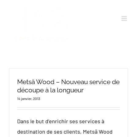
Passer
au
contenu
Metsä Wood – Nouveau service de
découpe à la longueur
14 janvier, 2013
Dans le but d’enrichir ses services à
destination de ses clients, Metsä Wood