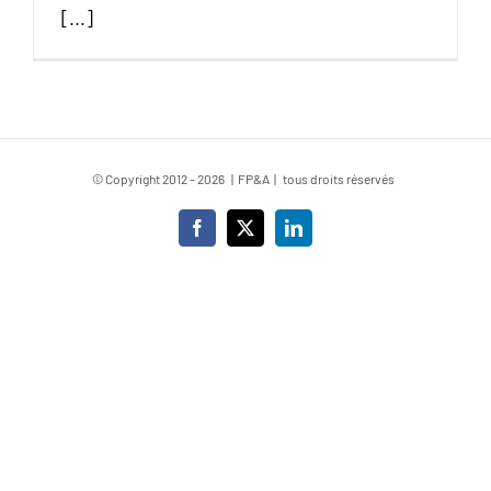
[...]
© Copyright 2012 -
2026 | FP&A | tous droits réservés
Facebook
X
LinkedIn