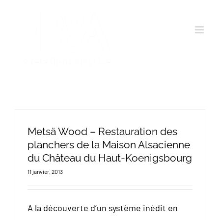
Passer
au
contenu
Metsä Wood – Restauration des
planchers de la Maison Alsacienne
du Château du Haut-Koenigsbourg
11 janvier, 2013
A la découverte d’un système inédit en