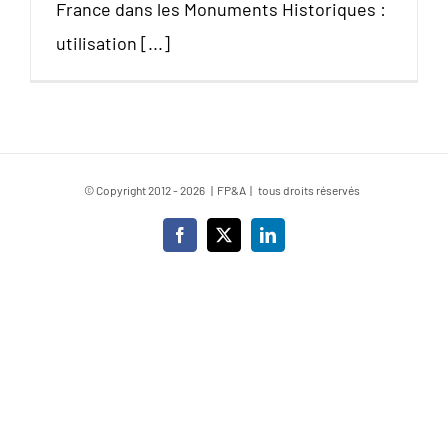
France dans les Monuments Historiques :
utilisation [...]
© Copyright 2012 -
2026 | FP&A | tous droits réservés
Facebook
X
LinkedIn