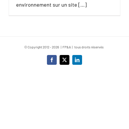
environnement sur un site [...]
© Copyright 2012 -
2026 | FP&A | tous droits réservés
Facebook
X
LinkedIn