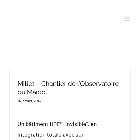
Passer
au
contenu
Millet – Chantier de l’Observatoire
du Maïdo
14 janvier, 2013
Un bâtiment HQE® "invisible", en
intégration totale avec son