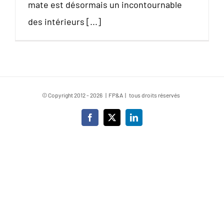
mate est désormais un incontournable
des intérieurs [...]
© Copyright 2012 -
2026 | FP&A | tous droits réservés
Facebook
X
LinkedIn