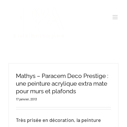
Passer
au
contenu
Mathys – Paracem Deco Prestige :
une peinture acrylique extra mate
pour murs et plafonds
17 janvier, 2013
Très prisée en décoration, la peinture