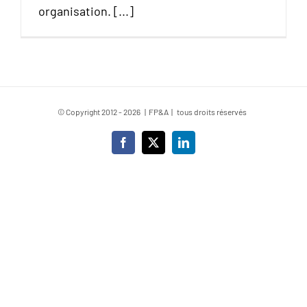
organisation. [...]
© Copyright 2012 -
2026 | FP&A | tous droits réservés
Facebook
X
LinkedIn