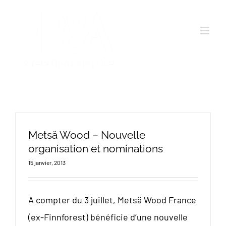
Passer
au
contenu
Metsä Wood – Nouvelle
organisation et nominations
15 janvier, 2013
A compter du 3 juillet, Metsä Wood France
(ex-Finnforest) bénéficie d’une nouvelle