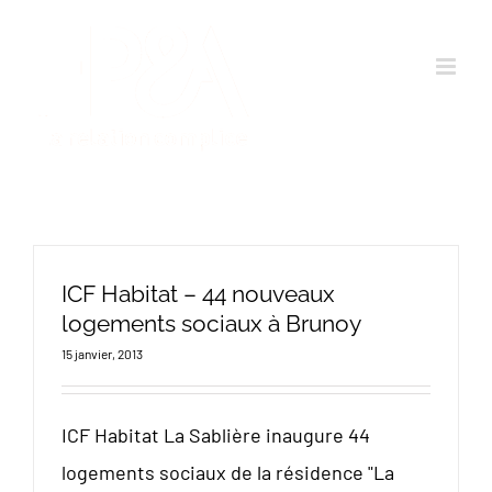
Passer
au
contenu
ICF Habitat – 44 nouveaux
logements sociaux à Brunoy
15 janvier, 2013
ICF Habitat La Sablière inaugure 44
logements sociaux de la résidence "La