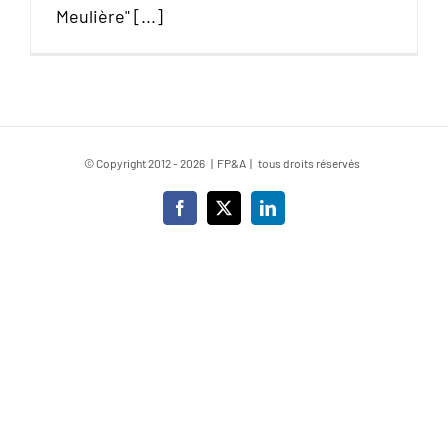
Meulière" [...]
© Copyright 2012 -
2026 | FP&A | tous droits réservés
Facebook
X
LinkedIn