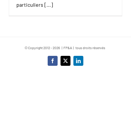
particuliers [...]
© Copyright 2012 -
2026 | FP&A | tous droits réservés
Facebook
X
LinkedIn