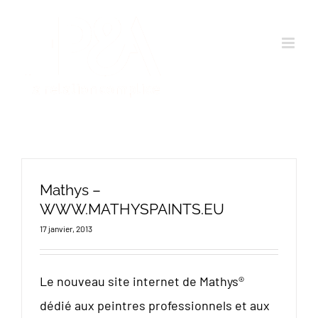
Passer
au
contenu
Mathys –
WWW.MATHYSPAINTS.EU
17 janvier, 2013
Le nouveau site internet de Mathys®
dédié aux peintres professionnels et aux