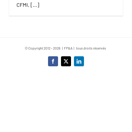
CFMI, [...]
© Copyright 2012 -
2026 | FP&A | tous droits réservés
Facebook
X
LinkedIn