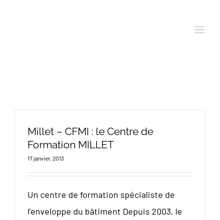
Passer
au
contenu
Millet – CFMI : le Centre de
Formation MILLET
17 janvier, 2013
Un centre de formation spécialiste de
l’enveloppe du bâtiment Depuis 2003, le