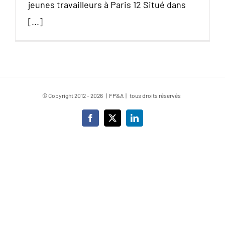
jeunes travailleurs à Paris 12 Situé dans
[...]
© Copyright 2012 -
2026 | FP&A | tous droits réservés
Facebook
X
LinkedIn