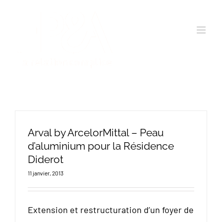
Passer
au
contenu
Arval by ArcelorMittal – Peau
d’aluminium pour la Résidence
Diderot
11 janvier, 2013
Extension et restructuration d’un foyer de