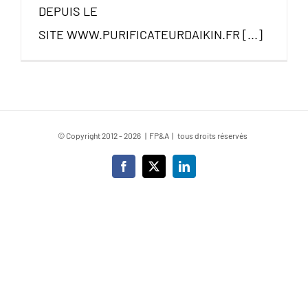
DEPUIS LE
SITE WWW.PURIFICATEURDAIKIN.FR [...]
© Copyright 2012 -
2026 | FP&A | tous droits réservés
Facebook
X
LinkedIn