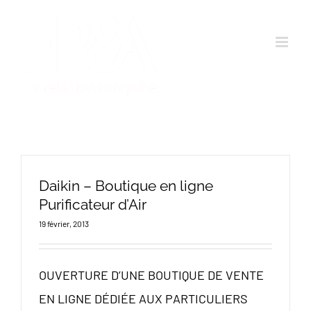
Passer
au
contenu
Daikin – Boutique en ligne
Purificateur d’Air
19 février, 2013
OUVERTURE D’UNE BOUTIQUE DE VENTE
EN LIGNE DÉDIÉE AUX PARTICULIERS